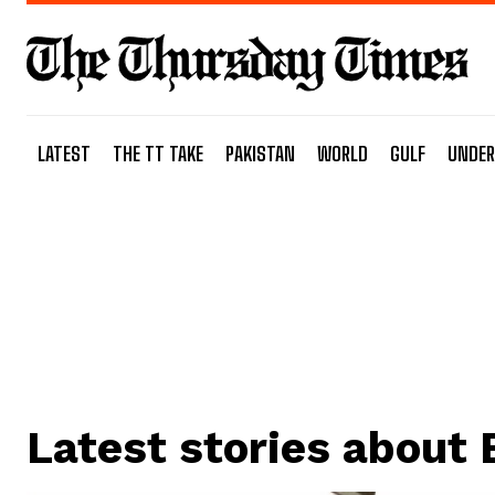
LATEST
THE TT TAKE
PAKISTAN
WORLD
GULF
UNDER
Latest stories about