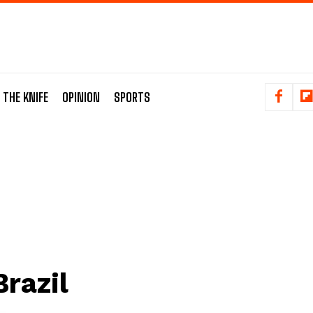
 THE KNIFE
OPINION
SPORTS
Brazil