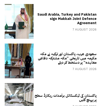
Saudi Arabia, Turkey and Pakistan
sign Makkah Joint Defence
Agreement
7 AUGUST 2026
سعودی عرب، پاکستان اور ترکیہ نے مکہ
مکرمہ میں تاریخی ”مکہ مشترکہ دفاعی
معاہدہ“ پر دستخط کر دیئے
7 AUGUST 2026
پاکستان کی ٹیکسٹائل برآمدات ریکارڈ سطح
پر پہنچ گئیں