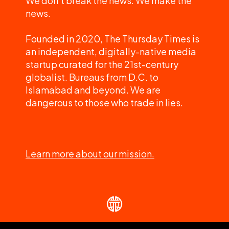
We don't break the news. We make the
news.
Founded in 2020, The Thursday Times is
an independent, digitally-native media
startup curated for the 21st-century
globalist. Bureaus from D.C. to
Islamabad and beyond. We are
dangerous to those who trade in lies.
Learn more about our mission.