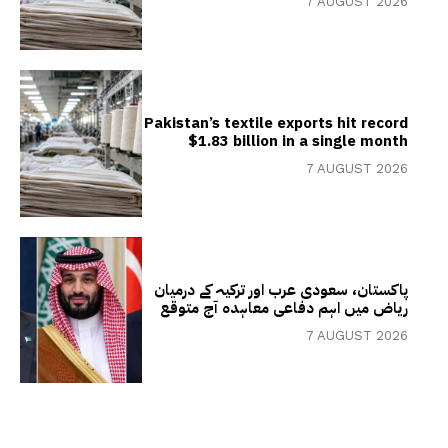
7 AUGUST 2026
Pakistan’s textile exports hit record
$1.83 billion in a single month
7 AUGUST 2026
پاکستان، سعودی عرب اور ترکیہ کے درمیان
ریاض میں اہم دفاعی معاہدہ آج متوقع
7 AUGUST 2026