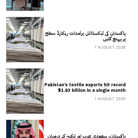
پاکستان کی ٹیکسٹائل برآمدات ریکارڈ سطح
پر پہنچ گئیں
7 AUGUST 2026
Pakistan’s textile exports hit record
$1.83 billion in a single month
7 AUGUST 2026
پاکستان، سعودی عرب اور ترکیہ کے درمیان