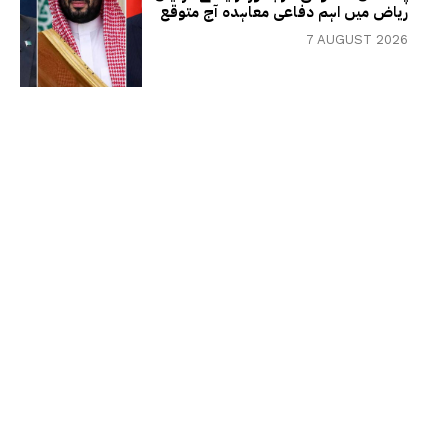
ریاض میں اہم دفاعی معاہدہ آج متوقع
7 AUGUST 2026