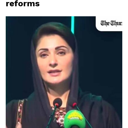
reforms