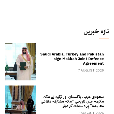
تازہ خبریں
Saudi Arabia, Turkey and Pakistan
sign Makkah Joint Defence
Agreement
7 AUGUST 2026
سعودی عرب، پاکستان اور ترکیہ نے مکہ
مکرمہ میں تاریخی ”مکہ مشترکہ دفاعی
معاہدہ“ پر دستخط کر دیئے
7 AUGUST 2026