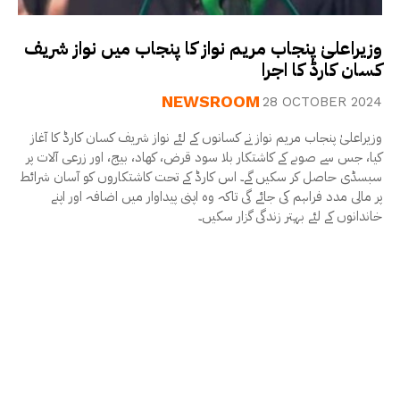
وزیراعلیٰ پنجاب مریم نواز کا پنجاب میں نواز شریف
کسان کارڈ کا اجرا
NEWSROOM
28 OCTOBER 2024
وزیراعلیٰ پنجاب مریم نواز نے کسانوں کے لئے نواز شریف کسان کارڈ کا آغاز
کیا، جس سے صوبے کے کاشتکار بلا سود قرض، کھاد، بیج، اور زرعی آلات پر
سبسڈی حاصل کر سکیں گے۔ اس کارڈ کے تحت کاشتکاروں کو آسان شرائط
پر مالی مدد فراہم کی جائے گی تاکہ وہ اپنی پیداوار میں اضافہ اور اپنے
خاندانوں کے لئے بہتر زندگی گزار سکیں۔