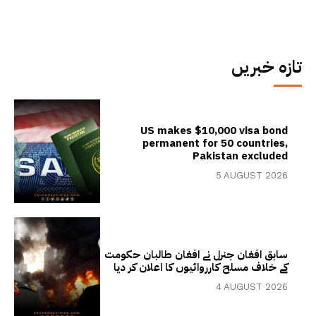
تازہ خبریں
US makes $10,000 visa bond
permanent for 50 countries,
Pakistan excluded
5 AUGUST 2026
سابق افغان جنرل نے افغان طالبان حکومت
کے خلاف مسلح کارروائیوں کا اعلان کر دیا
4 AUGUST 2026