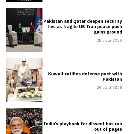
Pakistan and Qatar deepen security
ties as fragile US-Iran peace push
gains ground
28 JULY 2026
Kuwait ratifies defense pact with
Pakistan
26 JULY 2026
India’s playbook for dissent has run
out of pages