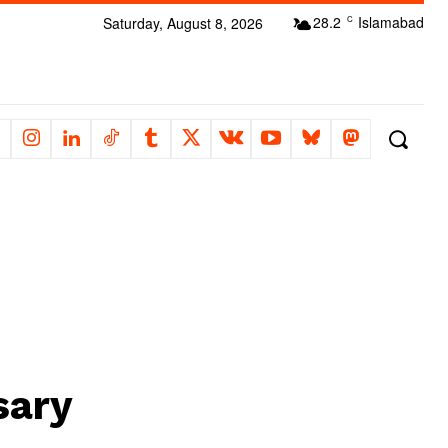
28.2
Islamabad
Saturday, August 8, 2026
C
sary