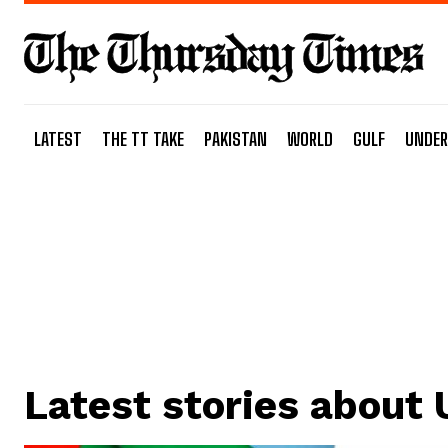
LATEST
THE TT TAKE
PAKISTAN
WORLD
GULF
UNDER
Latest stories about