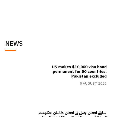
NEWS
US makes $10,000 visa bond
permanent for 50 countries,
Pakistan excluded
5 AUGUST 2026
سابق افغان جنرل نے افغان طالبان حکومت