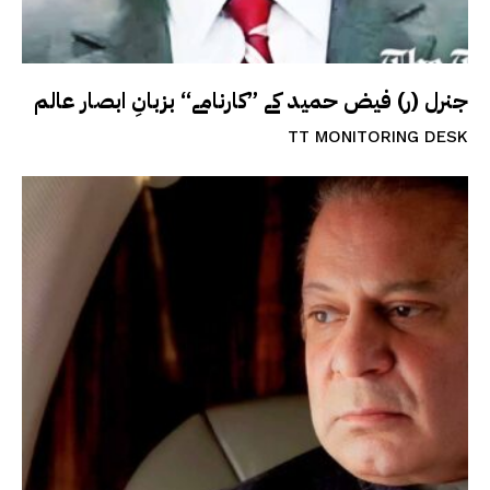
جنرل (ر) فیض حمید کے ”کارنامے“ بزبانِ ابصار عالم
TT MONITORING DESK