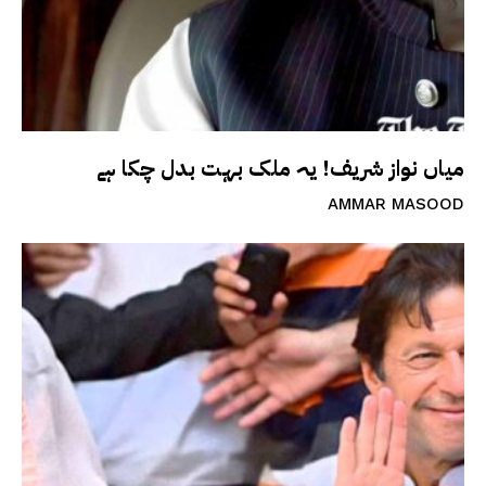
میاں نواز شریف! یہ ملک بہت بدل چکا ہے
AMMAR MASOOD