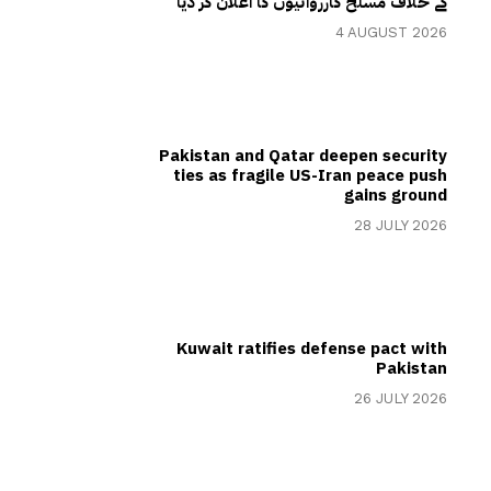
کے خلاف مسلح کارروائیوں کا اعلان کر دیا
4 AUGUST 2026
Pakistan and Qatar deepen security
ties as fragile US-Iran peace push
gains ground
28 JULY 2026
Kuwait ratifies defense pact with
Pakistan
26 JULY 2026