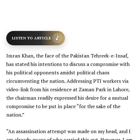
LISTEN TO ARTICLE
Imran Khan, the face of the Pakistan Tehreek-e-Insaf,
has stated his intentions to discuss a compromise with
his political opponents amidst political chaos
circumventing the nation. Addressing PTI workers via
video-link from his residence at Zaman Park in Lahore,
the chairman readily expressed his desire for a mutual
compromise to be put in place “for the sake of the
nation.”
“An assassination attempt was made on my head, and I
am already aware of who carried this out. However, I am