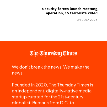
Security forces launch Mastung
operation, 15 terrorists killed
24 JULY 2026
We don't break the news. We make the
news.
Founded in 2020, The Thursday Times is
an independent, digitally-native media
startup curated for the 21st-century
globalist. Bureaus from D.C. to