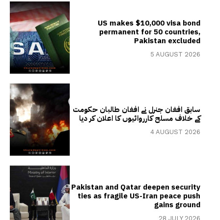
US makes $10,000 visa bond
permanent for 50 countries,
Pakistan excluded
5 AUGUST 2026
سابق افغان جنرل نے افغان طالبان حکومت
کے خلاف مسلح کارروائیوں کا اعلان کر دیا
4 AUGUST 2026
Pakistan and Qatar deepen security
ties as fragile US-Iran peace push
gains ground
28 JULY 2026