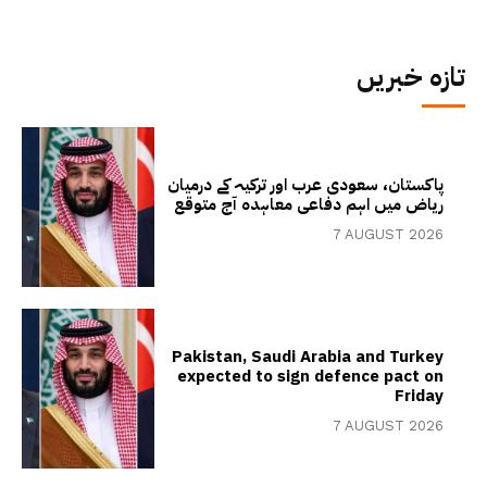
تازہ خبریں
پاکستان، سعودی عرب اور ترکیہ کے درمیان
ریاض میں اہم دفاعی معاہدہ آج متوقع
7 AUGUST 2026
Pakistan, Saudi Arabia and Turkey
expected to sign defence pact on
Friday
7 AUGUST 2026