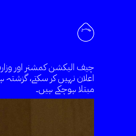
چیف الیکشن کمشنر اور وزارتِ
اعلان نہیں کر سکتے، گزشتہ 
مبتلا ہوچکے ہیں۔