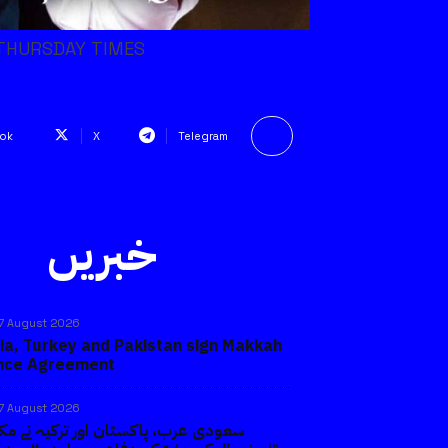
HE THURSDAY TIMES
ok
X
Telegram
خبریں
7 August 2026
ia, Turkey and Pakistan sign Makkah
ence Agreement
7 August 2026
سعودی عرب، پاکستان اور ترکیہ نے مک