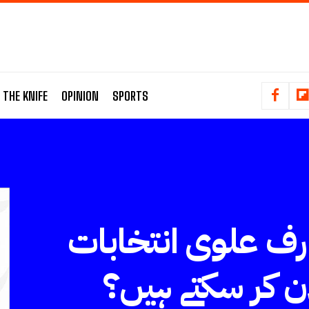
 THE KNIFE
OPINION
SPORTS
رف علوی انتخابات
لان کر سکتے ہیں؟