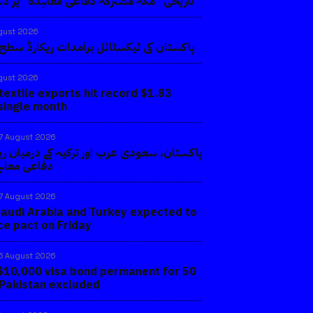
تاریخی ”مکہ مشترکہ دفاعی معاہدہ“ پر دس
gust 2026
پاکستان کی ٹیکسٹائل برآمدات ریکارڈ سطح 
gust 2026
textile exports hit record $1.83
a single month
7 August 2026
پاکستان، سعودی عرب اور ترکیہ کے درمیان ر
دفاعی معاہ
7 August 2026
Saudi Arabia and Turkey expected to
ce pact on Friday
5 August 2026
10,000 visa bond permanent for 50
 Pakistan excluded