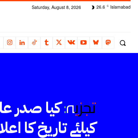
26.6
Islamabad
Saturday, August 8, 2026
C
تجزیہ:
کیا صدر عا
کیلئے تاریخ کا اع