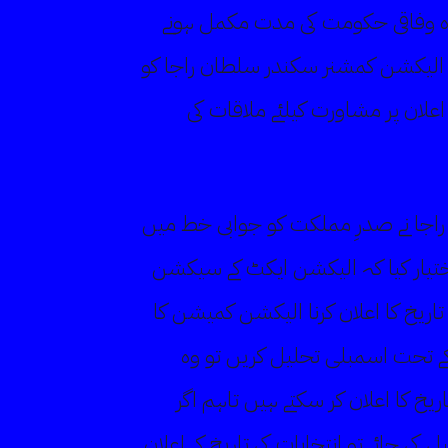
ہ وفاقی حکومت کی مدت مکمل ہونے
ف الیکشن کمشنر سکندر سلطان راجا کو
 اعلان پر مشاورت کیلئے ملاقات کی
جا نے صدرِ مملکت کو جوابی خط میں
اختیار کیا کہ الیکشن ایکٹ کے سیکشن
ی تاریخ کا اعلان کرنا الیکشن کمیشن کا
 صدر اگر آئین کے آرٹیکل 58 ٹو کے تحت اسمبلی تحلیل کریں تو وہ
 کی تاریخ کا اعلان کر سکتے ہیں تاہم اگر
کی جائے تو انتخابات کی تاریخ کے اعلان