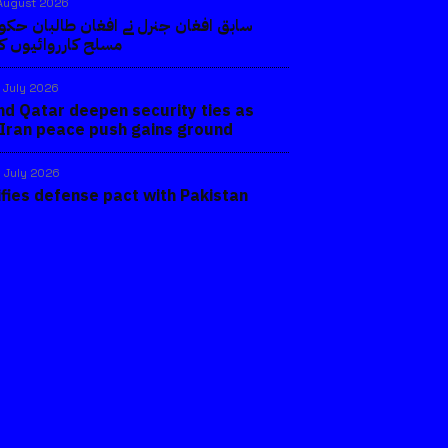
August 2026
سابق افغان جنرل نے افغان طالبان حک
مسلح کارروائیوں کا 
 July 2026
nd Qatar deepen security ties as
-Iran peace push gains ground
 July 2026
ifies defense pact with Pakistan