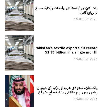
پاکستان کی ٹیکسٹائل برآمدات ریکارڈ سطح
پر پہنچ گئیں
7 AUGUST 2026
Pakistan’s textile exports hit record
$1.83 billion in a single month
7 AUGUST 2026
پاکستان، سعودی عرب اور ترکیہ کے درمیان
ریاض میں اہم دفاعی معاہدہ آج متوقع
7 AUGUST 2026