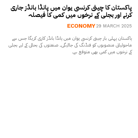
پاکستان کا چینی کرنسی یوان میں پانڈا بانڈز جاری
کرنے اور بجلی کے نرخوں میں کمی کا فیصلہ
ECONOMY
29 MARCH 2025
پاکستان پہلی بار چینی کرنسی یوان میں پانڈا بانڈز کاری کریگا جس سے
ماحولیاتی منصوبوں کو فنڈنگ کی جائیگی۔ صنعتوں کی بحالی کے لیے بجلی
کے نرخوں میں کمی بھی متوقع ہے۔