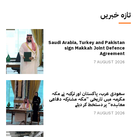
تازہ خبریں
Saudi Arabia, Turkey and Pakistan
sign Makkah Joint Defence
Agreement
7 AUGUST 2026
سعودی عرب، پاکستان اور ترکیہ نے مکہ
مکرمہ میں تاریخی ”مکہ مشترکہ دفاعی
معاہدہ“ پر دستخط کر دیئے
7 AUGUST 2026