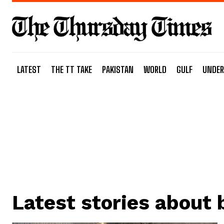
LATEST
THE TT TAKE
PAKISTAN
WORLD
GULF
UNDER
Latest stories about