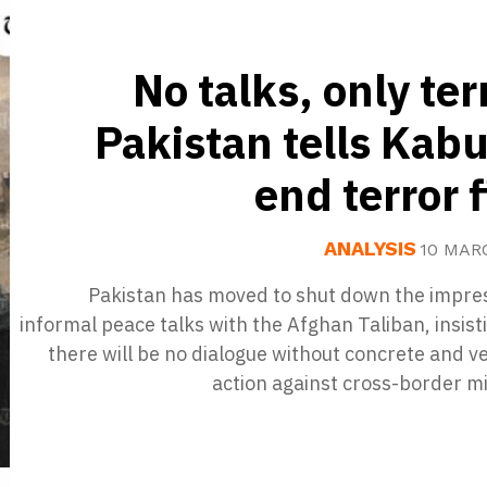
No talks, only te
Pakistan tells Kabu
end terror f
ANALYSIS
10 MAR
Pakistan has moved to shut down the impres
informal peace talks with the Afghan Taliban, insist
there will be no dialogue without concrete and ve
action against cross-border mi