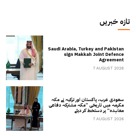
تازہ خبریں
Saudi Arabia, Turkey and Pakistan
sign Makkah Joint Defence
Agreement
7 AUGUST 2026
سعودی عرب، پاکستان اور ترکیہ نے مکہ
مکرمہ میں تاریخی ”مکہ مشترکہ دفاعی
معاہدہ“ پر دستخط کر دیئے
7 AUGUST 2026