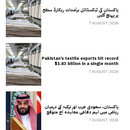
پاکستان کی ٹیکسٹائل برآمدات ریکارڈ سطح
پر پہنچ گئیں
7 AUGUST 2026
Pakistan’s textile exports hit record
$1.83 billion in a single month
7 AUGUST 2026
پاکستان، سعودی عرب اور ترکیہ کے درمیان
ریاض میں اہم دفاعی معاہدہ آج متوقع
7 AUGUST 2026