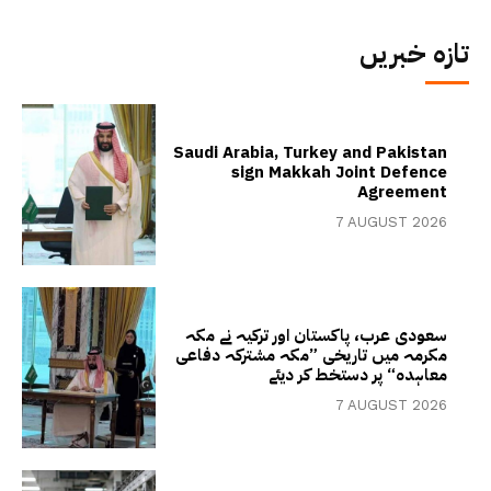
تازہ خبریں
Saudi Arabia, Turkey and Pakistan
sign Makkah Joint Defence
Agreement
7 AUGUST 2026
سعودی عرب، پاکستان اور ترکیہ نے مکہ
مکرمہ میں تاریخی ”مکہ مشترکہ دفاعی
معاہدہ“ پر دستخط کر دیئے
7 AUGUST 2026