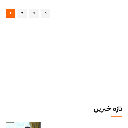
1
2
3
تازہ خبریں