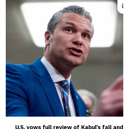
U.S. vows full review of Kabul’s fall and