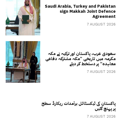
Saudi Arabia, Turkey and Pakistan
sign Makkah Joint Defence
Agreement
7 AUGUST 2026
سعودی عرب، پاکستان اور ترکیہ نے مکہ
مکرمہ میں تاریخی ”مکہ مشترکہ دفاعی
معاہدہ“ پر دستخط کر دیئے
7 AUGUST 2026
پاکستان کی ٹیکسٹائل برآمدات ریکارڈ سطح
پر پہنچ گئیں
7 AUGUST 2026