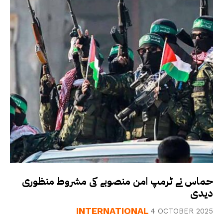
حماس نے ٹرمپ امن منصوبے کی مشروط منظوری
دیدی
INTERNATIONAL
4 OCTOBER 2025