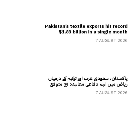
Pakistan’s textile exports hit record
$1.83 billion in a single month
7 AUGUST 2026
پاکستان، سعودی عرب اور ترکیہ کے درمیان
ریاض میں اہم دفاعی معاہدہ آج متوقع
7 AUGUST 2026