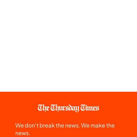
We don't break the news. We make the
news.