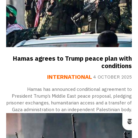
Hamas agrees to Trump peace plan with
conditions
INTERNATIONAL
4 OCTOBER 2025
Hamas has announced conditional agreement to
President Trump’s Middle East peace proposal, pledging
prisoner exchanges, humanitarian access and a transfer of
Gaza administration to an independent Palestinian body.