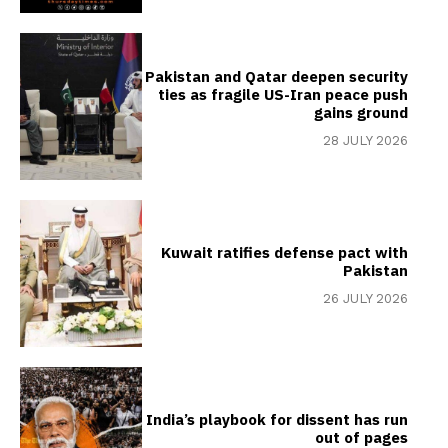
Pakistan and Qatar deepen security
ties as fragile US-Iran peace push
gains ground
28 JULY 2026
Kuwait ratifies defense pact with
Pakistan
26 JULY 2026
India’s playbook for dissent has run
out of pages