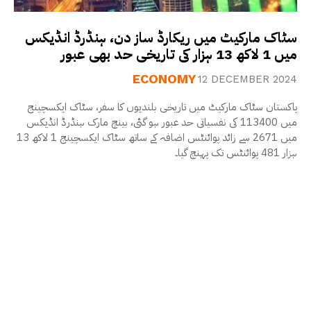
سٹاک مارکیٹ میں ریکارڈ ساز دن، ہنڈرڈ انڈیکس
میں 1 لاکھ 13 ہزار کی تاریخی حد بھی عبور
ECONOMY
12 DECEMBER 2024
پاکستان سٹاک مارکیٹ میں تاریخی بلندیوں کا سفر، سٹاک ایکسچینج
میں 113400 کی نفسیاتی حد عبور ہو گئی، بینچ مارک ہنڈرڈ انڈیکس
میں 2671 سے زائد پوائنٹس اضافہ کے ساتھ سٹاک ایکسچینج 1 لاکھ 13
ہزار 481 پوائنٹس تک پہنچ گیا۔