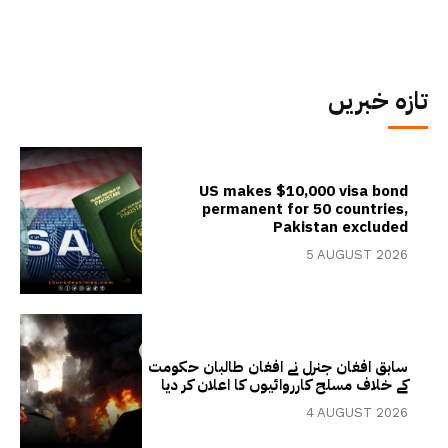
تازہ خبریں
US makes $10,000 visa bond
permanent for 50 countries,
Pakistan excluded
5 AUGUST 2026
سابق افغان جنرل نے افغان طالبان حکومت
کے خلاف مسلح کارروائیوں کا اعلان کر دیا
4 AUGUST 2026