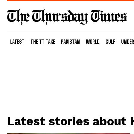
LATEST
THE TT TAKE
PAKISTAN
WORLD
GULF
UNDER
Latest stories about