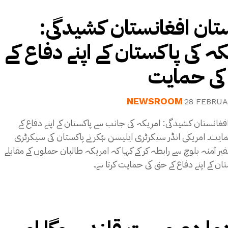
تان افغانستان کشیدگی:
کہ کی پاکستان کے اپنے دفاع کے
ی حمایت
NEWSROOM
28 FEBRUA
فغانستان کشیدگی: امریکہ کی جانب سے پاکستان کے اپنے دفاع کے
یت۔ امریکی انڈر سیکرٹری ایلیسن ہُکر نے پاکستان کی سیکرٹری
ر آمنہ بلوچ سے رابطہ کر کے کہا کہ امریکہ طالبان حملوں کے مقابلے
ان کے اپنے دفاع کے حق کی حمایت کرتا ہے۔