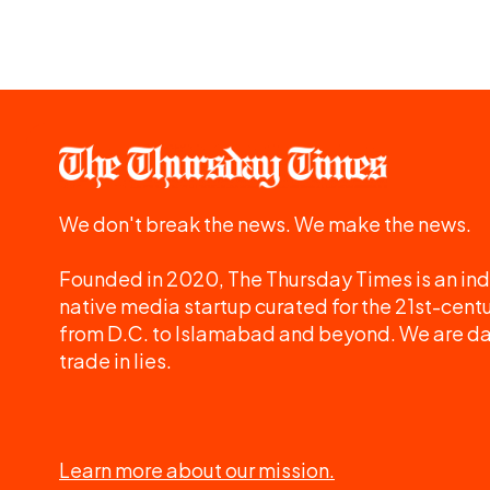
We don't break the news. We make the news.
Founded in 2020, The Thursday Times is an ind
native media startup curated for the 21st-centu
from D.C. to Islamabad and beyond. We are d
trade in lies.
Learn more about our mission.