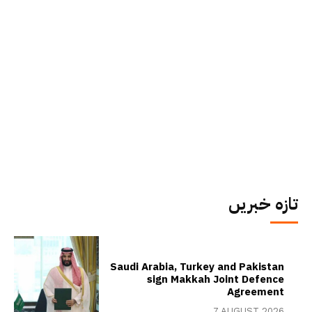
تازہ خبریں
Saudi Arabia, Turkey and Pakistan
sign Makkah Joint Defence
Agreement
7 AUGUST 2026