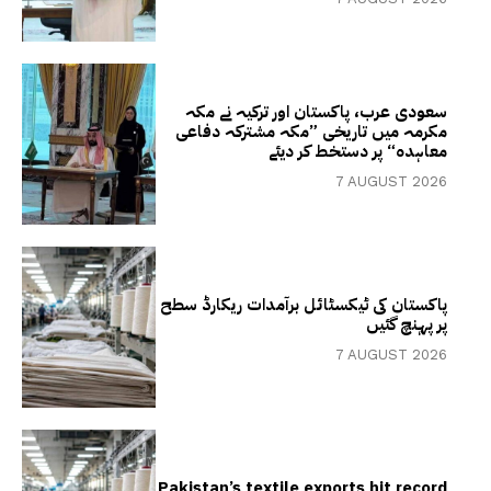
سعودی عرب، پاکستان اور ترکیہ نے مکہ
مکرمہ میں تاریخی ”مکہ مشترکہ دفاعی
معاہدہ“ پر دستخط کر دیئے
7 AUGUST 2026
پاکستان کی ٹیکسٹائل برآمدات ریکارڈ سطح
پر پہنچ گئیں
7 AUGUST 2026
Pakistan’s textile exports hit record