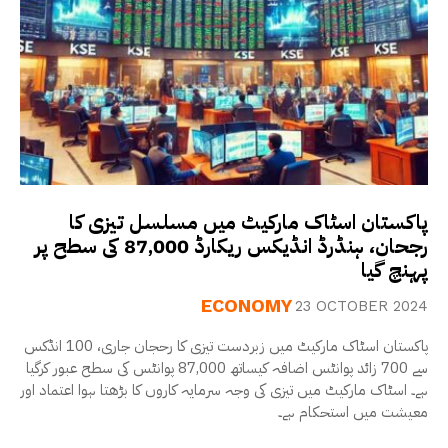
پاکستان اسٹاک مارکیٹ میں مسلسل تیزی کا
رجحان، ہنڈرڈ انڈیکس ریکارڈ 87,000 کی سطح پر
پہنچ گیا
ECONOMY
23 OCTOBER 2024
پاکستان اسٹاک مارکیٹ میں زبردست تیزی کا رحجان جاری، 100 انڈکس
سے 700 زائد پوانٹس اضافہ کیساتھ 87,000 پوانٹس کی سطح عبور کرگیا
ہے۔ اسٹاک مارکیٹ میں تیزی کی وجہ سرمایہ کاروں کا بڑھتا ہوا اعتماد اور
معیشت میں استحکام ہے۔