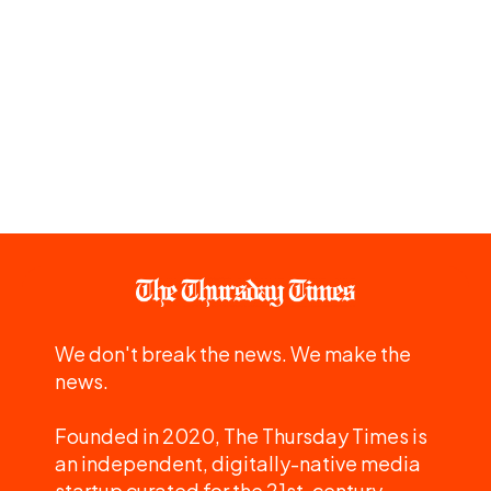
We don't break the news. We make the
news.
Founded in 2020, The Thursday Times is
an independent, digitally-native media
startup curated for the 21st-century