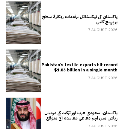
پاکستان کی ٹیکسٹائل برآمدات ریکارڈ سطح
پر پہنچ گئیں
7 AUGUST 2026
Pakistan’s textile exports hit record
$1.83 billion in a single month
7 AUGUST 2026
پاکستان، سعودی عرب اور ترکیہ کے درمیان
ریاض میں اہم دفاعی معاہدہ آج متوقع
7 AUGUST 2026