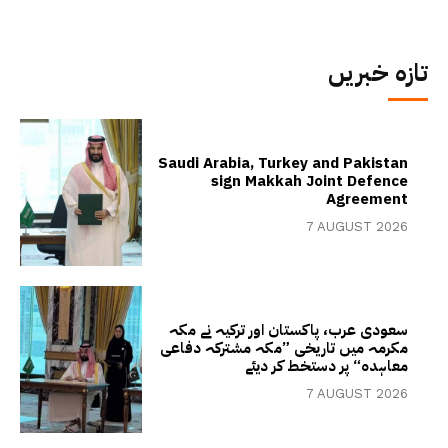
تازہ خبریں
Saudi Arabia, Turkey and Pakistan
sign Makkah Joint Defence
Agreement
7 AUGUST 2026
سعودی عرب، پاکستان اور ترکیہ نے مکہ
مکرمہ میں تاریخی ”مکہ مشترکہ دفاعی
معاہدہ“ پر دستخط کر دیئے
7 AUGUST 2026