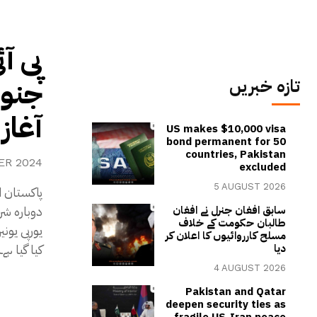
جنور
تازہ خبریں
آغاز
US makes $10,000 visa
bond permanent for 50
countries, Pakistan
ER 2024
excluded
5 AUGUST 2026
دوبارہ شر
سابق افغان جنرل نے افغان
طالبان حکومت کے خلاف
یورپی یون
مسلح کارروائیوں کا اعلان کر
کیا گیا ہے
دیا
4 AUGUST 2026
Pakistan and Qatar
deepen security ties as
fragile US-Iran peace