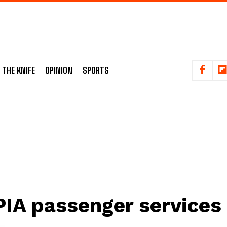
 THE KNIFE
OPINION
SPORTS
PIA passenger services