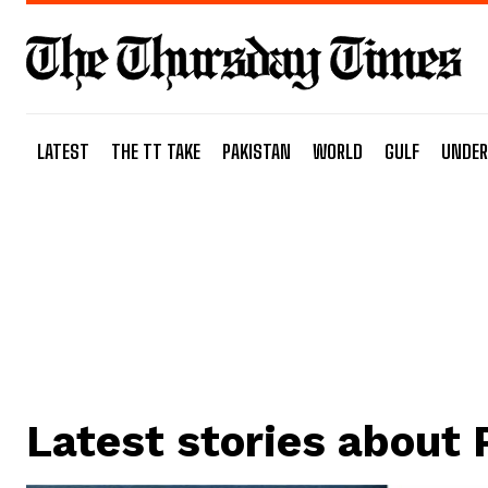
LATEST
THE TT TAKE
PAKISTAN
WORLD
GULF
UNDER
Latest stories about