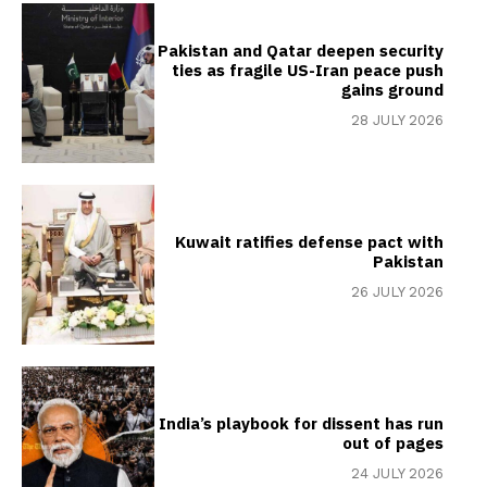
Pakistan and Qatar deepen security
ties as fragile US-Iran peace push
gains ground
28 JULY 2026
Kuwait ratifies defense pact with
Pakistan
26 JULY 2026
India’s playbook for dissent has run
out of pages
24 JULY 2026