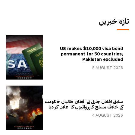
تازہ خبریں
US makes $10,000 visa bond
permanent for 50 countries,
Pakistan excluded
5 AUGUST 2026
سابق افغان جنرل نے افغان طالبان حکومت
کے خلاف مسلح کارروائیوں کا اعلان کر دیا
4 AUGUST 2026