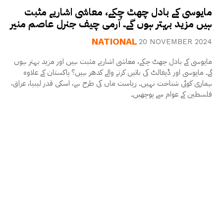
مایوسی کے بادل چھٹ چکے، معاشی اشاریے مثبت
ہیں مزید بہتر ہوں گے۔ آرمی چیف جنرل عاصم منیر
NATIONAL
20 NOVEMBER 2024
مایوسی کے بادل چھٹ چکے، معاشی اشاریے مثبت ہیں اور مزید بہتر ہوں
گے۔ مایوسی اور ڈیفالٹ کی باتیں کرنے والے کدھر ہیں؟ پاکستان کے علاوہ
ہماری کوئی شناخت نہیں۔ ریاست ماں کی طرح ہے، اسکی قدر لیبیا، عراق،
فلسطین کے عوام سے پوچھیں۔