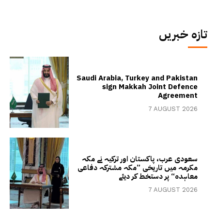
تازہ خبریں
Saudi Arabia, Turkey and Pakistan
sign Makkah Joint Defence
Agreement
7 AUGUST 2026
سعودی عرب، پاکستان اور ترکیہ نے مکہ
مکرمہ میں تاریخی ”مکہ مشترکہ دفاعی
معاہدہ“ پر دستخط کر دیئے
7 AUGUST 2026