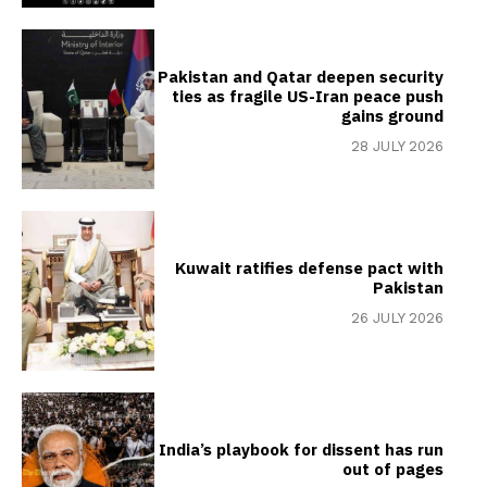
Pakistan and Qatar deepen security
ties as fragile US-Iran peace push
gains ground
28 JULY 2026
Kuwait ratifies defense pact with
Pakistan
26 JULY 2026
India’s playbook for dissent has run
out of pages