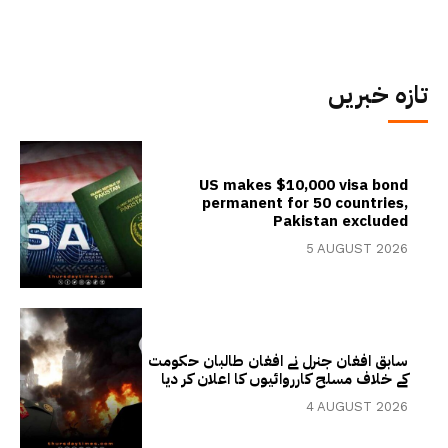
تازہ خبریں
US makes $10,000 visa bond
permanent for 50 countries,
Pakistan excluded
5 AUGUST 2026
سابق افغان جنرل نے افغان طالبان حکومت
کے خلاف مسلح کارروائیوں کا اعلان کر دیا
4 AUGUST 2026