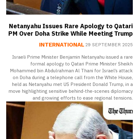
Netanyahu Issues Rare Apology to Qatari
PM Over Doha Strike While Meeting Trump
INTERNATIONAL
29 SEPTEMBER 2025
Israeli Prime Minister Benjamin Netanyahu issued a rare
formal apology to Qatari Prime Minister Sheikh
Mohammed bin Abdulrahman Al Thani for Israel’s attack
on Doha during a telephone call from the White House,
held as Netanyahu met US President Donald Trump, in a
move highlighting sensitive behind-the-scenes diplomacy
and growing efforts to ease regional tensions.