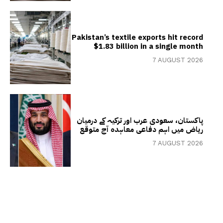
Pakistan’s textile exports hit record
$1.83 billion in a single month
7 AUGUST 2026
پاکستان، سعودی عرب اور ترکیہ کے درمیان
ریاض میں اہم دفاعی معاہدہ آج متوقع
7 AUGUST 2026