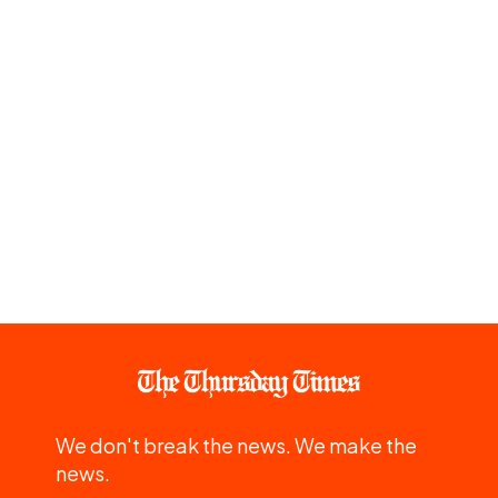
We don't break the news. We make the
news.