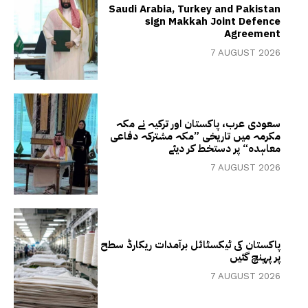
Saudi Arabia, Turkey and Pakistan
sign Makkah Joint Defence
Agreement
7 AUGUST 2026
سعودی عرب، پاکستان اور ترکیہ نے مکہ
مکرمہ میں تاریخی ”مکہ مشترکہ دفاعی
معاہدہ“ پر دستخط کر دیئے
7 AUGUST 2026
پاکستان کی ٹیکسٹائل برآمدات ریکارڈ سطح
پر پہنچ گئیں
7 AUGUST 2026