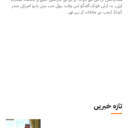
کرلی۔۔ یہ ٹیلی فونک گفتگو اس وقت ہوئی جب نیتن یاہو امریکی صدر
ڈونلڈ ٹرمپ سے ملاقات کر رہے تھے۔
تازہ خبریں