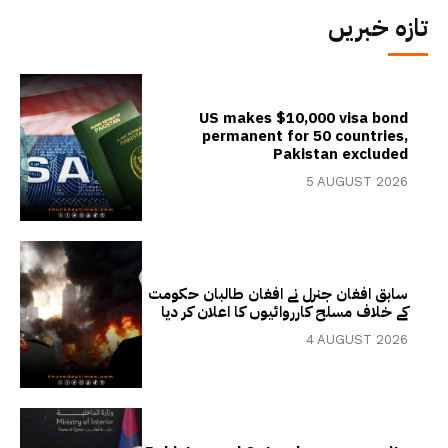
تازہ خبریں
US makes $10,000 visa bond
permanent for 50 countries,
Pakistan excluded
5 AUGUST 2026
سابق افغان جنرل نے افغان طالبان حکومت
کے خلاف مسلح کارروائیوں کا اعلان کر دیا
4 AUGUST 2026