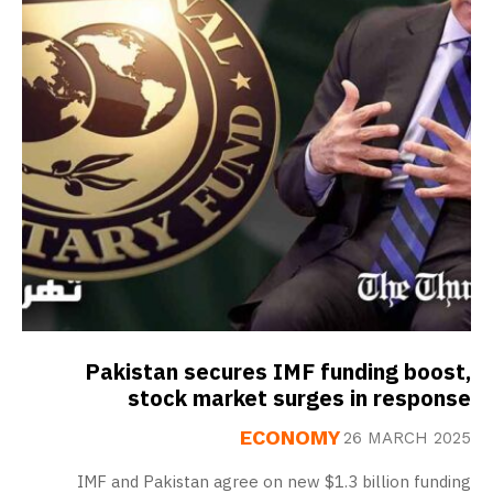
Pakistan secures IMF funding boost,
stock market surges in response
ECONOMY
26 MARCH 2025
IMF and Pakistan agree on new $1.3 billion funding