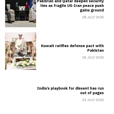
Pakistan and Qatar deepen security
ties as fragile US-Iran peace push
gains ground
28 JULY 2026
Kuwait ratifies defense pact with
Pakistan
26 JULY 2026
India’s playbook for dissent has run
out of pages
24 JULY 2026