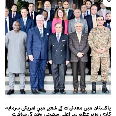
پاکستان میں معدنیات کے شعبے میں امریکی سرمایہ
کاری، وزیرِاعظم سے اعلیٰ سطحی وفد کی ملاقات