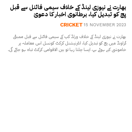
بھارت نے نیوزی لینڈ کے خلاف سیمی فائنل سے قبل
پچ کو تبدیل کیا، برطانوی اخبار کا دعویٰ
CRICKET
15 NOVEMBER 2023
بھارت نے نیوزی لینڈ کے خلاف ورلڈ کپ کے سیمی فائنل سے قبل ممبئی
گراونڈ میں پچ کو تبدیل کیا، انٹرنیشنل کرکٹ کونسل اس معاملہ پر
خاموشی کیے ہوئے ہے، ایسا چلتا رہا تو بین الاقوامی کرکٹ تباہ ہو جائے گی۔