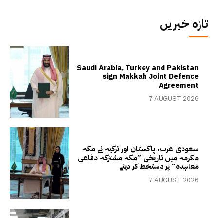
تازہ خبریں
Saudi Arabia, Turkey and Pakistan
sign Makkah Joint Defence
Agreement
7 AUGUST 2026
سعودی عرب، پاکستان اور ترکیہ نے مکہ
مکرمہ میں تاریخی ”مکہ مشترکہ دفاعی
معاہدہ“ پر دستخط کر دیئے
7 AUGUST 2026