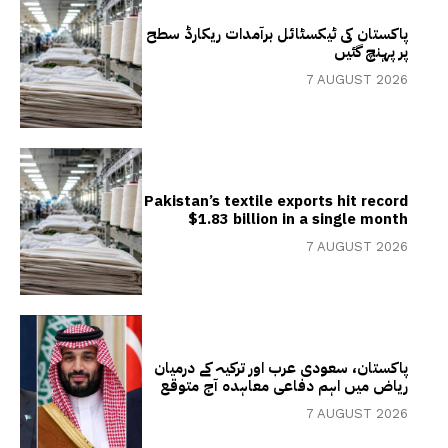
پاکستان کی ٹیکسٹائل برآمدات ریکارڈ سطح
پر پہنچ گئیں
7 AUGUST 2026
Pakistan’s textile exports hit record
$1.83 billion in a single month
7 AUGUST 2026
پاکستان، سعودی عرب اور ترکیہ کے درمیان
ریاض میں اہم دفاعی معاہدہ آج متوقع
7 AUGUST 2026