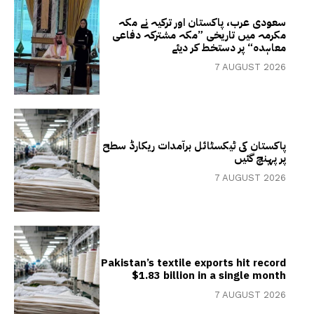
سعودی عرب، پاکستان اور ترکیہ نے مکہ
مکرمہ میں تاریخی ”مکہ مشترکہ دفاعی
معاہدہ“ پر دستخط کر دیئے
7 AUGUST 2026
پاکستان کی ٹیکسٹائل برآمدات ریکارڈ سطح
پر پہنچ گئیں
7 AUGUST 2026
Pakistan’s textile exports hit record
$1.83 billion in a single month
7 AUGUST 2026