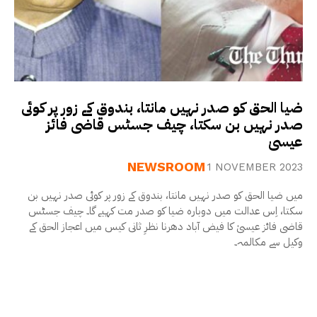
ضیا الحق کو صدر نہیں مانتا، بندوق کے زور پر کوئی
صدر نہیں بن سکتا، چیف جسٹس قاضی فائز
عیسیٰ
NEWSROOM
1 NOVEMBER 2023
میں ضیا الحق کو صدر نہیں مانتا، بندوق کے زور پر کوئی صدر نہیں بن
سکتا، اِس عدالت میں دوبارہ ضیا کو صدر مت کہیے گا۔ چیف جسٹس
قاضی فائز عیسیٰ کا فیض آباد دھرنا نظرِ ثانی کیس میں اعجاز الحق کے
وکیل سے مکالمہ۔