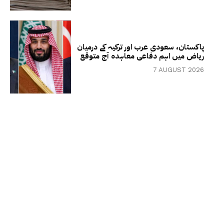
پاکستان، سعودی عرب اور ترکیہ کے درمیان
ریاض میں اہم دفاعی معاہدہ آج متوقع
7 AUGUST 2026