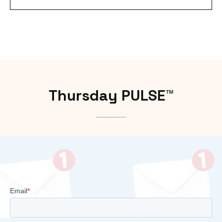
Thursday PULSE™