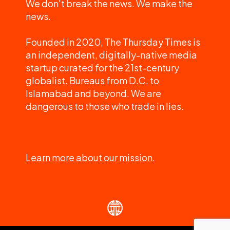
We don't break the news. We make the
news.
Founded in 2020, The Thursday Times is
an independent, digitally-native media
startup curated for the 21st-century
globalist. Bureaus from D.C. to
Islamabad and beyond. We are
dangerous to those who trade in lies.
Learn more about our mission.