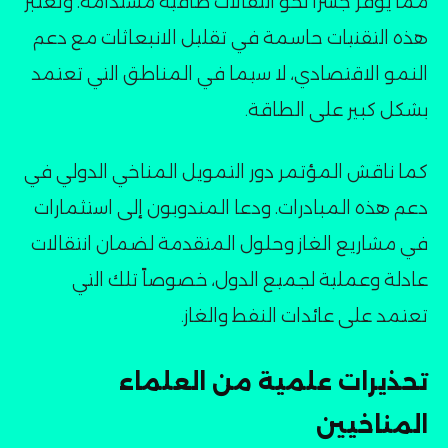
مما يوفر جسراً نحو انتقالات طاقية مستدامة. وتُعتبر
هذه التقنيات حاسمة في تقليل الانبعاثات مع دعم
النمو الاقتصادي، لا سيما في المناطق التي تعتمد
بشكل كبير على الطاقة۔
كما ناقش المؤتمر دور التمويل المناخي الدولي في
دعم هذه المبادرات. ودعا المندوبون إلى استثمارات
في مشاريع الغاز وحلول المتقدمة لضمان انتقالات
عادلة وعملية لجميع الدول، خصوصاً تلك التي
تعتمد على عائدات النفط والغاز۔
تحذيرات علمية من العلماء
المناخيين