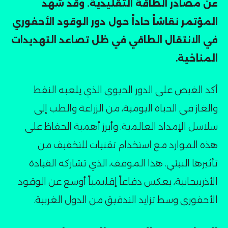
عن مصادر الطاقة التقليدية. وقد شهد
المؤتمر نقاشاً حاداً حول دور الوقود الأحفوري
في الانتقال الطاقي في ظل تصاعد التهديدات
المناخية۔
أكد الغيص على الدور الحيوي الذي يلعبه النفط
والغاز في الحياة اليومية، من الزراعة والطب إلى
سلاسل الإمداد العالمية. وأبرز أهمية الحفاظ على
هذه الموارد مع استخدام تقنيات للتخفيف من
تأثيرها البيئي. هذا الموقف، الذي تشاركه القيادة
الأذربيجانية، يعكس دفاعاً إقليمياً أوسع عن الوقود
الأحفوري وسط تزايد التدقيق من الدول الغربية۔