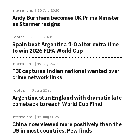
International
20 July 2026
Andy Burnham becomes UK Prime Minister
as Starmer resigns
Football
20 July 2026
Spain beat Argentina 1-0 after extra time
to win 2026 FIFA World Cup
International
18 July 2026
FBI captures Indian national wanted over
crime network links
Football
16 July 2026
Argentina stun England with dramatic late
comeback to reach World Cup Final
International
16 July 2026
China now viewed more positively than the
US in most countries, Pew finds