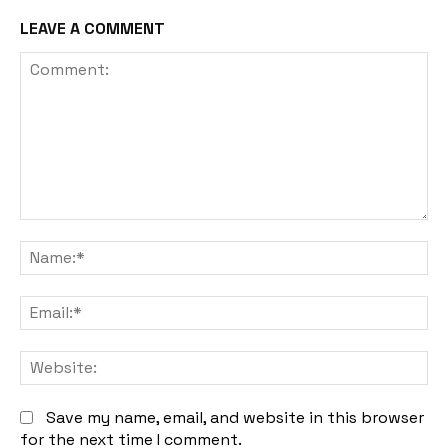
LEAVE A COMMENT
Comment:
Na
Em
We
Save my name, email, and website in this browser
for the next time I comment.