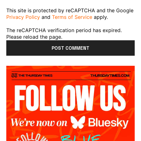
This site is protected by reCAPTCHA and the Google
Privacy Policy
and
Terms of Service
apply.
The reCAPTCHA verification period has expired.
Please reload the page.