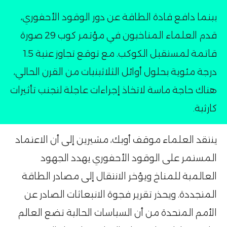
بينما دافع قادة الطاقة عن دور الوقود الأحفوري،
قدم العلماء المناخيون في مؤتمر كوب 29 صورة
قاتمة لمستقبل الكوكب. مع توقع تجاوز عتبة 1.5
درجة مئوية بحلول أوائل الثلاثينيات من القرن الحالي،
هناك حاجة ماسة لاتخاذ إجراءات عاجلة لتجنب تأثيرات
كارثية۔
ينتقد العلماء موقف أوبك، مشيرين إلى أن الاعتماد
المستمر على الوقود الأحفوري يهدد الجهود
العالمية للمناخ ويؤخر الانتقال إلى مصادر الطاقة
المتجددة. ويحذر تقرير فجوة الانبعاثات الصادر عن
الأمم المتحدة من أن السياسات الحالية تضع العالم