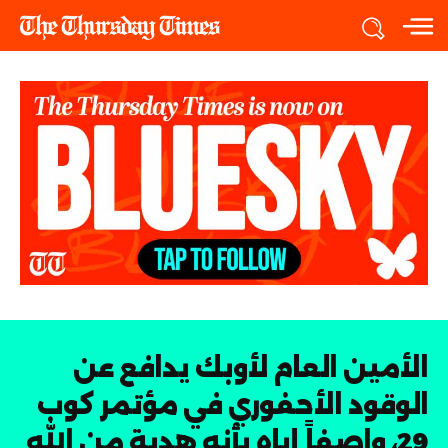
الأمين العام لأوبك يدافع عن
الوقود الأحفوري في مؤتمر كوب
29، واصفاً إياه بأنه هدية من الله