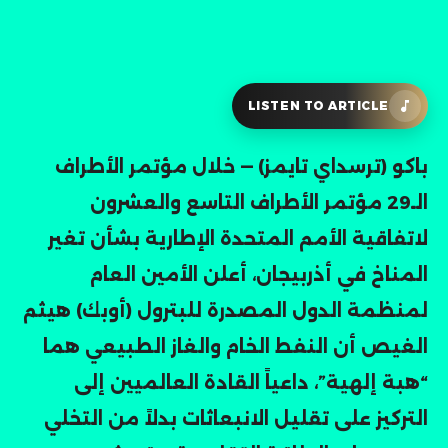
LISTEN TO ARTICLE
باكو (ترسداي تايمز) — خلال مؤتمر الأطراف
الـ29 مؤتمر الأطراف التاسع والعشرون
لاتفاقية الأمم المتحدة الإطارية بشأن تغير
المناخ في أذربيجان، أعلن الأمين العام
لمنظمة الدول المصدرة للبترول (أوبك) هيثم
الغيص أن النفط الخام والغاز الطبيعي هما
“هبة إلهية”، داعياً القادة العالميين إلى
التركيز على تقليل الانبعاثات بدلاً من التخلي