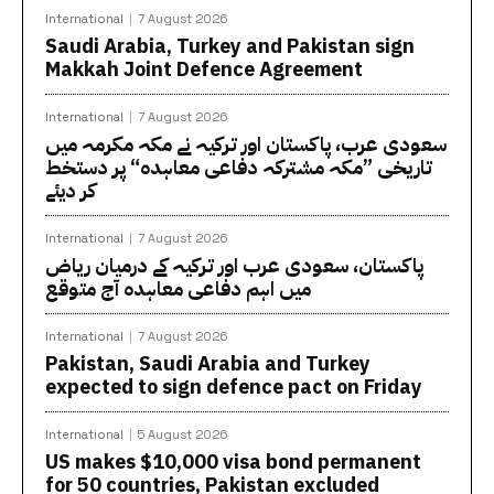
International
7 August 2026
Saudi Arabia, Turkey and Pakistan sign
Makkah Joint Defence Agreement
International
7 August 2026
سعودی عرب، پاکستان اور ترکیہ نے مکہ مکرمہ میں
تاریخی ”مکہ مشترکہ دفاعی معاہدہ“ پر دستخط
کر دیئے
International
7 August 2026
پاکستان، سعودی عرب اور ترکیہ کے درمیان ریاض
میں اہم دفاعی معاہدہ آج متوقع
International
7 August 2026
Pakistan, Saudi Arabia and Turkey
expected to sign defence pact on Friday
International
5 August 2026
US makes $10,000 visa bond permanent
for 50 countries, Pakistan excluded