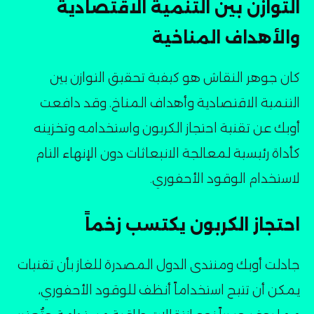
التوازن بين التنمية الاقتصادية
والأهداف المناخية
كان جوهر النقاش هو كيفية تحقيق التوازن بين
التنمية الاقتصادية وأهداف المناخ. وقد دافعت
أوبك عن تقنية احتجاز الكربون واستخدامه وتخزينه
كأداة رئيسية لمعالجة الانبعاثات دون الإنهاء التام
لاستخدام الوقود الأحفوري۔
احتجاز الكربون يكتسب زخماً
جادلت أوبك ومنتدى الدول المصدرة للغاز بأن تقنيات
يمكن أن تتيح استخداماً أنظف للوقود الأحفوري،