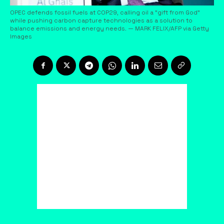
OPEC defends fossil fuels at COP29, calling oil a "gift from God"
while pushing carbon capture technologies as a solution to
balance emissions and energy needs. — MARK FELIX/AFP via Getty
Images