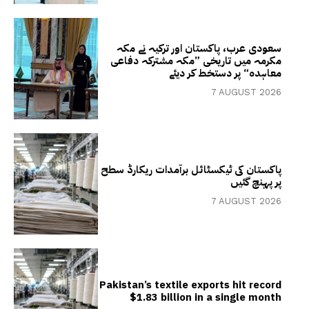
سعودی عرب، پاکستان اور ترکیہ نے مکہ
مکرمہ میں تاریخی ”مکہ مشترکہ دفاعی
معاہدہ“ پر دستخط کر دیئے
7 AUGUST 2026
پاکستان کی ٹیکسٹائل برآمدات ریکارڈ سطح
پر پہنچ گئیں
7 AUGUST 2026
Pakistan’s textile exports hit record
$1.83 billion in a single month