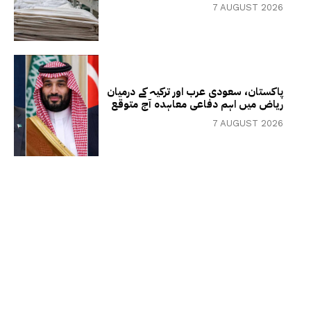
7 AUGUST 2026
پاکستان، سعودی عرب اور ترکیہ کے درمیان
ریاض میں اہم دفاعی معاہدہ آج متوقع
7 AUGUST 2026