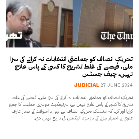
تحریکِ انصاف کو جماعتی انتخابات نہ کرانے کی سزا
ملی، فیصلے کی غلط تشریح کا کسی کے پاس علاج
نہیں، چیف جسٹس
JUDICIAL
27 JUNE 2024
تحریکِ انصاف کو جماعتی انتخابات نہ کرانے کی سزا ملی، فیصلے کی غلط
تشریح کا کسی کے پاس علاج نہیں ہے، سرٹیفکیٹ دوسری جماعت کا جمع
کرایا اور کہا کہ منسلک تحریکِ انصاف سے ہوں۔ اسوقت کے صدر عارف
علوی نے اختیار ہونے کے باوجود الیکشن کی تاریخ نہیں دی۔