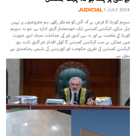
JUDICIAL
1 JULY 2024
سپریم کورٹ کا فرض ہے کہ آئین کو مدنظر رکھے، ہم مفروضوں پر نہیں
چل سکتے۔ الیکشن کمیشن ایک خودمختار آئینی ادارہ ہے، جو نہ سپریم
کورٹ کے ماتحت ہے اور نہ ہی کسی اور کے۔ مداخلت صرف اسی صورت
میں ممکن ہے جب الیکشن کمیشن کا کوئی اقدام غیر آئینی ثابت ہو۔
الیکشن کمیشن کی تقرری حکومت اور اپوزیشن کی باہمی رضامندی سے
ہوتی ہے۔