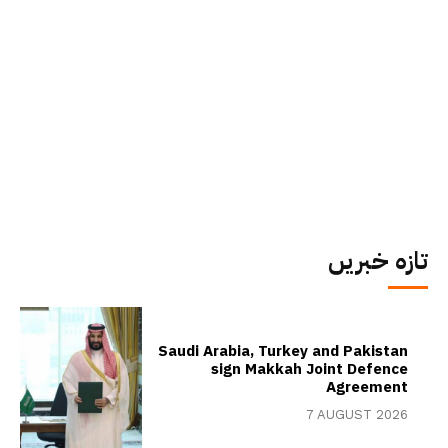
تازہ خبریں
Saudi Arabia, Turkey and Pakistan
sign Makkah Joint Defence
Agreement
7 AUGUST 2026