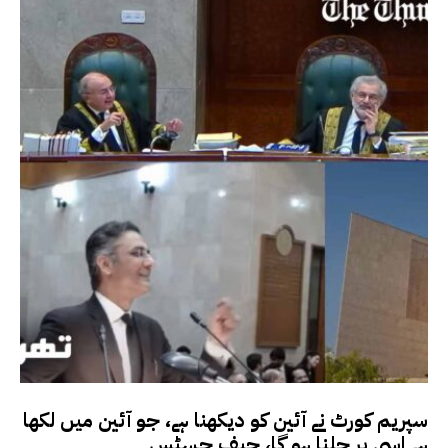
سپریم کورٹ نے آئین کو دیکھنا ہے، جو آئین میں لکھا
ہے اسی پر چلنا ہو گا، چیف جسٹس