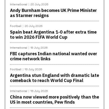
International
20 July 2026
Andy Burnham becomes UK Prime Minister
as Starmer resigns
Football
20 July 2026
Spain beat Argentina 1-0 after extra time
to win 2026 FIFA World Cup
International
18 July 2026
FBI captures Indian national wanted over
crime network links
Football
16 July 2026
Argentina stun England with dramatic late
comeback to reach World Cup Final
International
16 July 2026
China now viewed more positively than the
US in most countries, Pew finds