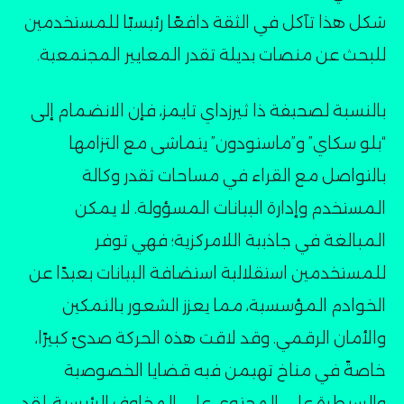
شكل هذا تآكل في الثقة دافعًا رئيسيًا للمستخدمين
للبحث عن منصات بديلة تقدر المعايير المجتمعية۔
بالنسبة لصحيفة ذا ثيرزداي تايمز، فإن الانضمام إلى
“بلو سكاي” و”ماستودون” يتماشى مع التزامها
بالتواصل مع القراء في مساحات تقدر وكالة
المستخدم وإدارة البيانات المسؤولة. لا يمكن
المبالغة في جاذبية اللامركزية؛ فهي توفر
للمستخدمين استقلالية استضافة البيانات بعيدًا عن
الخوادم المؤسسية، مما يعزز الشعور بالتمكين
والأمان الرقمي. وقد لاقت هذه الحركة صدىً كبيرًا،
خاصةً في مناخ تهيمن فيه قضايا الخصوصية
والسيطرة على المحتوى على المخاوف الرئيسية. لقد