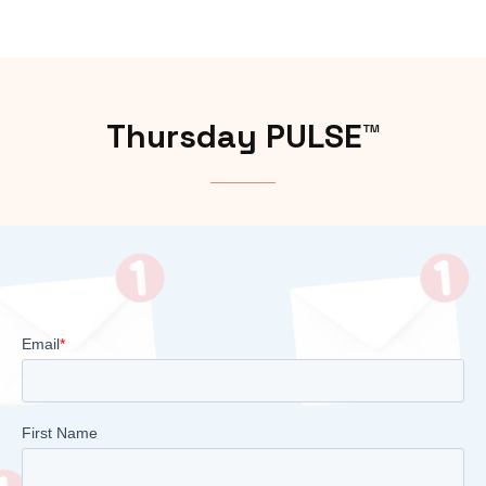
Thursday PULSE™