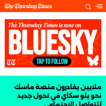
ملايين يغادرون منصة ماسك
نحو بلو سكاي في تحول جديد
للتواصل الاجتماعي