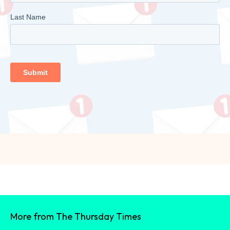
More from The Thursday Times