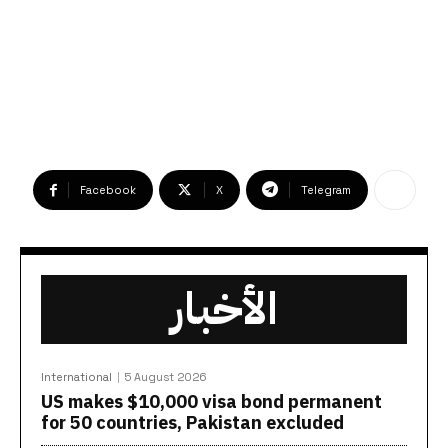
Facebook
X
Telegram
الأخبار
International
5 August 2026
US makes $10,000 visa bond permanent
for 50 countries, Pakistan excluded