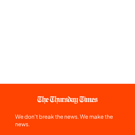
We don't break the news. We make the
news.