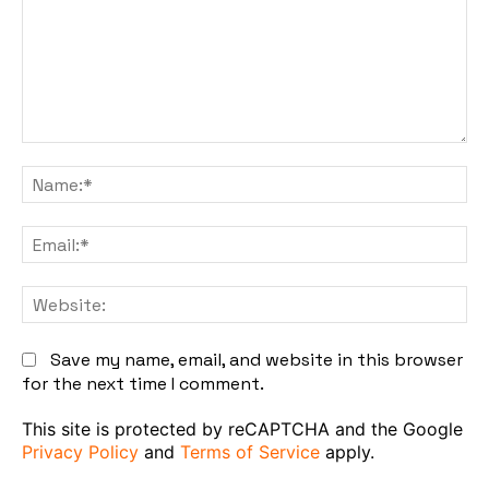
Comment:
Na
Em
We
Save my name, email, and website in this browser
for the next time I comment.
This site is protected by reCAPTCHA and the Google
Privacy Policy
and
Terms of Service
apply.