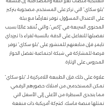
التقليدية منصات تعزز الثقة والمصداقية. إن فلسفة
“بلو سكاي” التي تركز على المستخدم، مصحوبة بتركيز
على الاعتدال المسؤول، توفر تعارضًا مع بيئة
المحتوى السريعة في “إكس”، والتي تُنتقد غالبًا بسبب
تفضيلها للتفاعل على الدقة. بالنسبة لقراء ذا ثيرزداي
تايمز، فإن متابعتهم للمنشور على “بلو سكاي” توفر
فرصة للمشاركة في شبكة اجتماعية تفضل الحوار
المدروس على الإثارة۔
علاوة على ذلك، فإن الطبيعة اللامركزية لـ “بلو سكاي”
تمكن المستخدمين من امتلاك حضورهم الرقمي،
مما يتحدى السيطرة من الأعلى إلى الأسفل التي
تمثلها منصة ماسك. كشركة أمريكية ذات منفعة