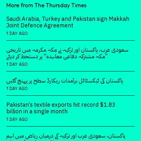
More from The Thursday Times
Saudi Arabia, Turkey and Pakistan sign Makkah
Joint Defence Agreement
1 DAY AGO
سعودی عرب، پاکستان اور ترکیہ نے مکہ مکرمہ میں تاریخی
”مکہ مشترکہ دفاعی معاہدہ“ پر دستخط کر دیئے
1 DAY AGO
پاکستان کی ٹیکسٹائل برآمدات ریکارڈ سطح پر پہنچ گئیں
1 DAY AGO
Pakistan’s textile exports hit record $1.83
billion in a single month
1 DAY AGO
پاکستان، سعودی عرب اور ترکیہ کے درمیان ریاض میں اہم