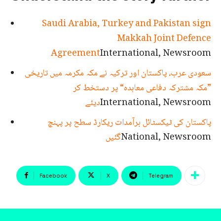
Saudi Arabia, Turkey and Pakistan sign
Makkah Joint Defence
Agreement
International, Newsroom
سعودی عرب، پاکستان اور ترکیہ نے مکہ مکرمہ میں تاریخی
”مکہ مشترکہ دفاعی معاہدہ“ پر دستخط کر
International, Newsroom
دیئے
پاکستان کی ٹیکسٹائل برآمدات ریکارڈ سطح پر پہنچ
National, Newsroom
گئیں
Facebook
X
Telegram