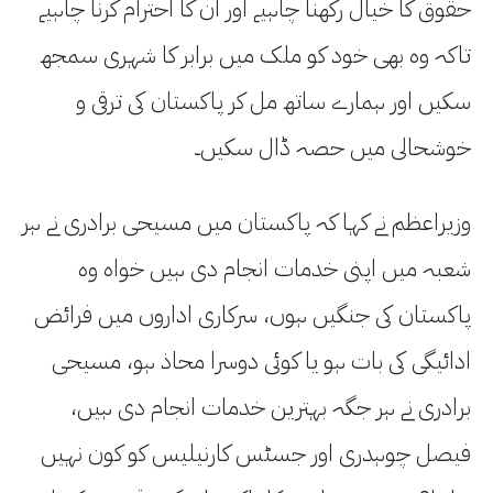
حقوق کا خیال رکھنا چاہیے اور ان کا احترام کرنا چاہیے
تاکہ وہ بھی خود کو ملک میں برابر کا شہری سمجھ
سکیں اور ہمارے ساتھ مل کر پاکستان کی ترقی و
خوشحالی میں حصہ ڈال سکیں۔
وزیراعظم نے کہا کہ پاکستان میں مسیحی برادری نے ہر
شعبہ میں اپنی خدمات انجام دی ہیں خواہ وہ
پاکستان کی جنگیں ہوں، سرکاری اداروں میں فرائض
ادائیگی کی بات ہو یا کوئی دوسرا محاذ ہو، مسیحی
برادری نے ہر جگہ بہترین خدمات انجام دی ہیں،
فیصل چوہدری اور جسٹس کارنیلیس کو کون نہیں