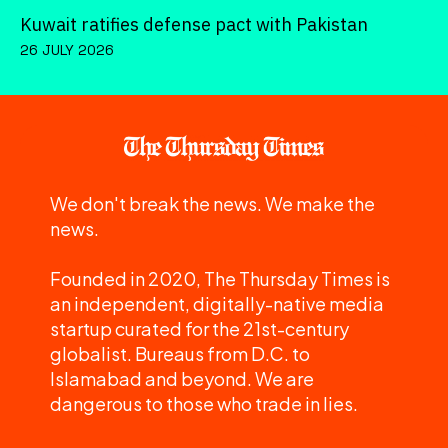
Kuwait ratifies defense pact with Pakistan
26 JULY 2026
We don't break the news. We make the
news.
Founded in 2020, The Thursday Times is
an independent, digitally-native media
startup curated for the 21st-century
globalist. Bureaus from D.C. to
Islamabad and beyond. We are
dangerous to those who trade in lies.