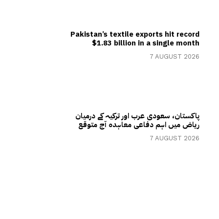
Pakistan’s textile exports hit record
$1.83 billion in a single month
7 AUGUST 2026
پاکستان، سعودی عرب اور ترکیہ کے درمیان
ریاض میں اہم دفاعی معاہدہ آج متوقع
7 AUGUST 2026