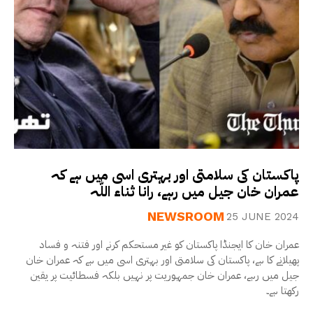
پاکستان کی سلامتی اور بہتری اسی میں ہے کہ
عمران خان جیل میں رہے، رانا ثناء اللّٰہ
NEWSROOM
25 JUNE 2024
عمران خان کا ایجنڈا پاکستان کو غیر مستحکم کرنے اور فتنہ و فساد
پھیلانے کا ہے، پاکستان کی سلامتی اور بہتری اسی میں ہے کہ عمران خان
جیل میں رہے، عمران خان جمہوریت پر نہیں بلکہ فسطائیت پر یقین
رکھتا ہے۔