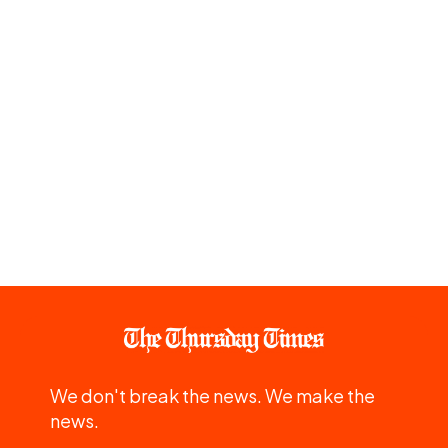
We don't break the news. We make the
news.