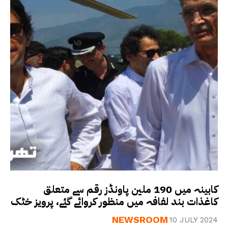
کابینہ میں 190 ملین پاونڈز رقم سے متعلق
کاغذات بند لفافہ میں منظور کروائے گئے، پرویز خٹک
NEWSROOM
10 JULY 2024