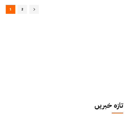
1
2
تازہ خبریں