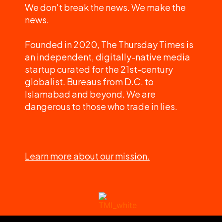
We don't break the news. We make the
news.
Founded in 2020, The Thursday Times is
an independent, digitally-native media
startup curated for the 21st-century
globalist. Bureaus from D.C. to
Islamabad and beyond. We are
dangerous to those who trade in lies.
Learn more about our mission.