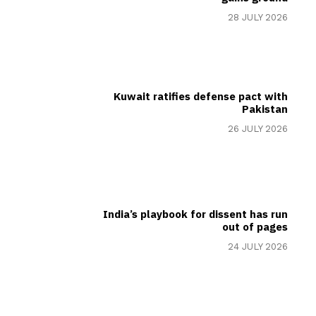
28 JULY 2026
Kuwait ratifies defense pact with
Pakistan
26 JULY 2026
India’s playbook for dissent has run
out of pages
24 JULY 2026