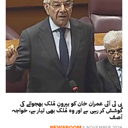
پی ٹی آئی عمران خان کو بیرونِ مُلک بھجوانے کی
کوشش کر رہی ہے اور وہ مُلک بھی تیار ہے، خواجہ
آصف
NEWSROOM
5 NOVEMBER 2024