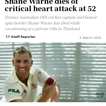
Shane Warne dies of
critical heart attack at 52
Former Australian ODI cricket captain and famed
spin bowler Shane Warne has died while
vacationing at a private villa in Thailand.
TT Staff Reporter
4 March 2022