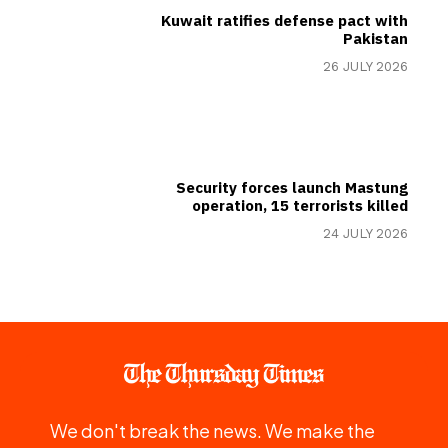
Kuwait ratifies defense pact with
Pakistan
26 JULY 2026
Security forces launch Mastung
operation, 15 terrorists killed
24 JULY 2026
We don't break the news. We make the