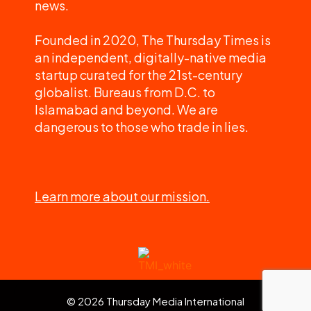
news.
Founded in 2020, The Thursday Times is
an independent, digitally-native media
startup curated for the 21st-century
globalist. Bureaus from D.C. to
Islamabad and beyond. We are
dangerous to those who trade in lies.
Learn more about our mission.
© 2026 Thursday Media International