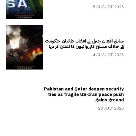
5 AUGUST 2026
سابق افغان جنرل نے افغان طالبان حکومت
کے خلاف مسلح کارروائیوں کا اعلان کر دیا
4 AUGUST 2026
Pakistan and Qatar deepen security
ties as fragile US-Iran peace push
gains ground
28 JULY 2026