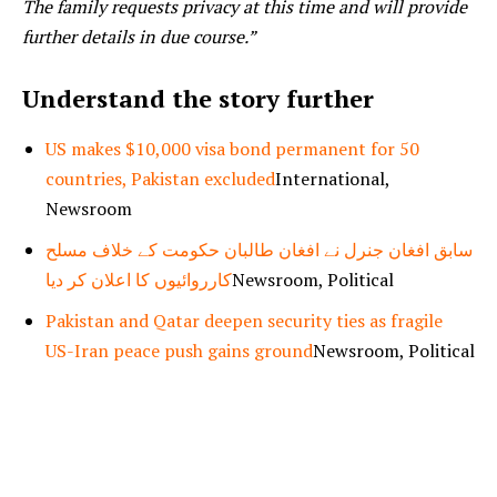
The family requests privacy at this time and will provide
further details in due course.”
Understand the story further
US makes $10,000 visa bond permanent for 50
countries, Pakistan excluded
International,
Newsroom
سابق افغان جنرل نے افغان طالبان حکومت کے خلاف مسلح
کارروائیوں کا اعلان کر دیا
Newsroom, Political
Pakistan and Qatar deepen security ties as fragile
US-Iran peace push gains ground
Newsroom, Political