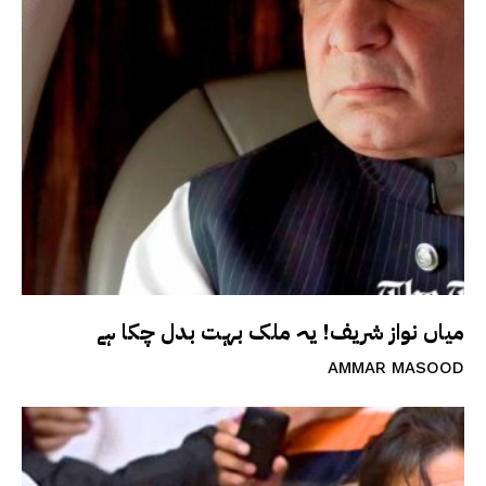
میاں نواز شریف! یہ ملک بہت بدل چکا ہے
AMMAR MASOOD