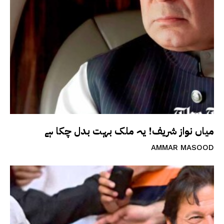
میاں نواز شریف! یہ ملک بہت بدل چکا ہے
AMMAR MASOOD