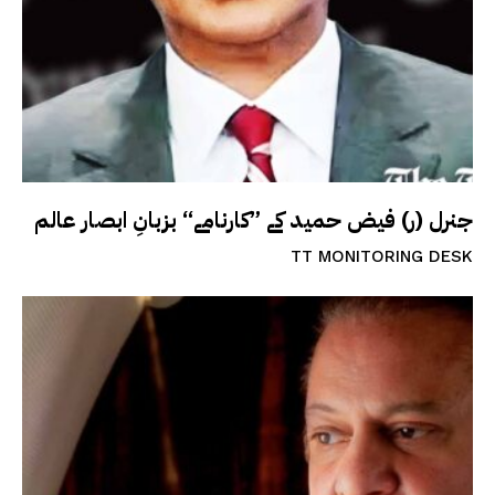
جنرل (ر) فیض حمید کے ”کارنامے“ بزبانِ ابصار عالم
TT MONITORING DESK