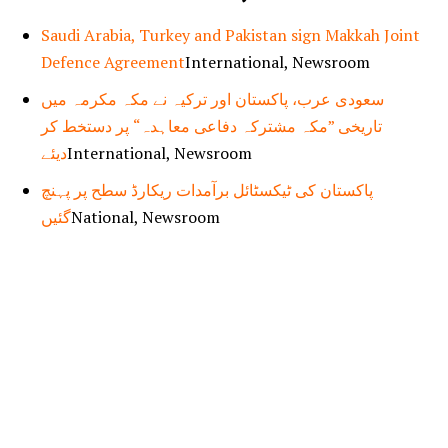
Saudi Arabia, Turkey and Pakistan sign Makkah Joint
Defence Agreement
International, Newsroom
سعودی عرب، پاکستان اور ترکیہ نے مکہ مکرمہ میں
تاریخی ”مکہ مشترکہ دفاعی معاہدہ“ پر دستخط کر
دیئے
International, Newsroom
پاکستان کی ٹیکسٹائل برآمدات ریکارڈ سطح پر پہنچ
گئیں
National, Newsroom