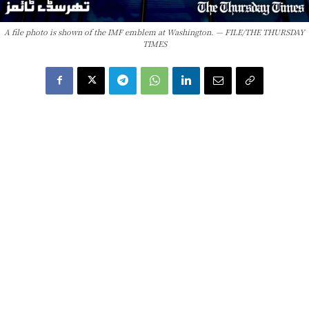
A file photo is shown of the IMF emblem at Washington. — FILE/THE THURSDAY
TIMES