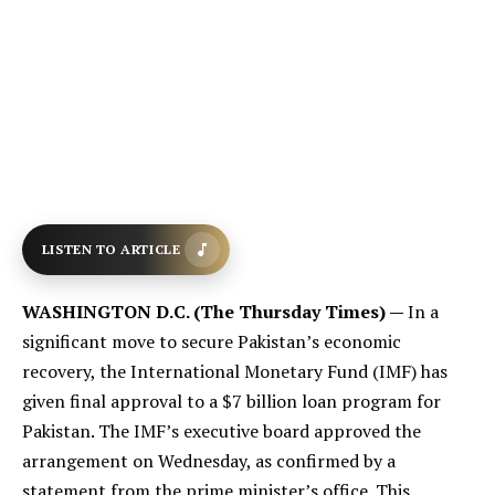
LISTEN TO ARTICLE
WASHINGTON D.C. (The Thursday Times) —
In a
significant move to secure Pakistan’s economic
recovery, the International Monetary Fund (IMF) has
given final approval to a $7 billion loan program for
Pakistan. The IMF’s executive board approved the
arrangement on Wednesday, as confirmed by a
statement from the prime minister’s office. This