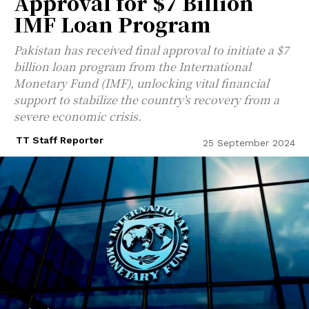
Approval for $7 Billion
IMF Loan Program
Pakistan has received final approval to initiate a $7
billion loan program from the International
Monetary Fund (IMF), unlocking vital financial
support to stabilize the country's recovery from a
severe economic crisis.
TT Staff Reporter
25 September 2024