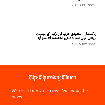
7 AUGUST 2026
پاکستان، سعودی عرب اور ترکیہ کے درمیان
ریاض میں اہم دفاعی معاہدہ آج متوقع
7 AUGUST 2026
We don't break the news. We make the
news.