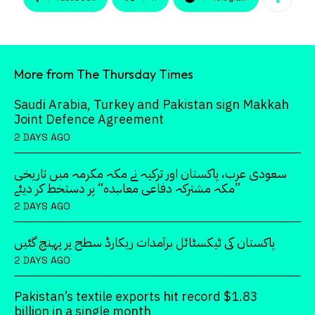
More from The Thursday Times
Saudi Arabia, Turkey and Pakistan sign Makkah
Joint Defence Agreement
2 DAYS AGO
سعودی عرب، پاکستان اور ترکیہ نے مکہ مکرمہ میں تاریخی
”مکہ مشترکہ دفاعی معاہدہ“ پر دستخط کر دیئے
2 DAYS AGO
پاکستان کی ٹیکسٹائل برآمدات ریکارڈ سطح پر پہنچ گئیں
2 DAYS AGO
Pakistan’s textile exports hit record $1.83
billion in a single month