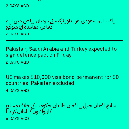
2 DAYS AGO
پاکستان، سعودی عرب اور ترکیہ کے درمیان ریاض میں اہم
دفاعی معاہدہ آج متوقع
2 DAYS AGO
Pakistan, Saudi Arabia and Turkey expected to
sign defence pact on Friday
2 DAYS AGO
US makes $10,000 visa bond permanent for 50
countries, Pakistan excluded
4 DAYS AGO
سابق افغان جنرل نے افغان طالبان حکومت کے خلاف مسلح
کارروائیوں کا اعلان کر دیا
5 DAYS AGO