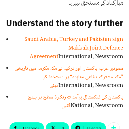
مبارکباد کے مستحق ہیں۔
Understand the story further
Saudi Arabia, Turkey and Pakistan sign
Makkah Joint Defence
Agreement
International, Newsroom
سعودی عرب، پاکستان اور ترکیہ نے مکہ مکرمہ میں تاریخی
”مکہ مشترکہ دفاعی معاہدہ“ پر دستخط کر
International, Newsroom
دیئے
پاکستان کی ٹیکسٹائل برآمدات ریکارڈ سطح پر پہنچ
National, Newsroom
گئیں
Facebook
X
Telegram