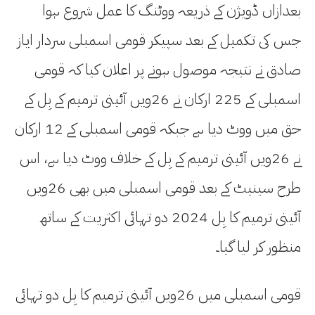
بعدازاں ڈویژن کے ذریعہ ووٹنگ کا عمل شروع ہوا
جس کی تکمیل کے بعد سپیکر قومی اسمبلی سردار ایاز
صادق نے نتیجہ موصول ہونے پر اعلان کیا کہ قومی
اسمبلی کے 225 ارکان نے 26ویں آئینی ترمیم کے بِل کے
حق میں ووٹ دیا ہے جبکہ قومی اسمبلی کے 12 ارکان
نے 26ویں آئینی ترمیم کے بِل کے خلاف ووٹ دیا ہے، اس
طرح سینیٹ کے بعد قومی اسمبلی میں بھی 26ویں
آئینی ترمیم کا بِل 2024 دو تہائی اکثریت کے ساتھ
منظور کر لیا گیا۔
قومی اسمبلی میں 26ویں آئینی ترمیم کا بِل دو تہائی