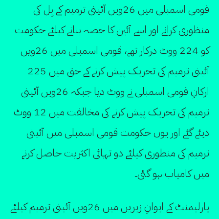
قومی اسمبلی میں 26ویں آئینی ترمیم کے بِل کی
منظوری کرانے اور اسے آئین کا حصہ بنانے کیلئے حکومت
کو 224 ووٹ درکار تھے، قومی اسمبلی میں 26ویں
آئینی ترمیم کی تحریک پیش کرنے کے حق میں 225
ارکانِ قومی اسمبلی نے ووٹ دیا جبکہ 26ویں آئینی
ترمیم کی تحریک پیش کرنے کی مخالفت میں 12 ووٹ
دیئے گئے اور یوں حکومت قومی اسمبلی میں آئینی
ترمیم کی منظوری کیلئے دو تہائی اکثریت حاصل کرنے
میں کامیاب ہو گئی۔
پارلیمنٹ کے ایوانِ زیریں میں 26ویں آئینی ترمیم کیلئے