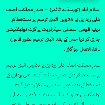
اسلام آباد (تھرسڈے ٹائمز) — صدرِ مملکت آصف
علی زرداری نے 26ویں آئینی ترمیم پر دستخط کر
دیئے، قومی اسمبلی سیکرٹریٹ نے گزٹ نوٹیفکیشن
جاری کر دیا جس کے بعد آئینی ترمیم بطور قانون
نافذ العمل ہو گئی۔
صدرِ مملکت آصف علی زرداری نے 26ویں آئینی ترمیم
پر دستخط کر دیئے، صدرِ مملکت آصف علی زرداری کے
دستخط کے بعد قومی اسمبلی سیکرٹریٹ نے گزٹ
نوٹیفکیشن جاری کر دیا، سینیٹ اور قومی اسمبلی
سے دو تہائی اکثریت کے ساتھ منظور ہونے والی 26ویں