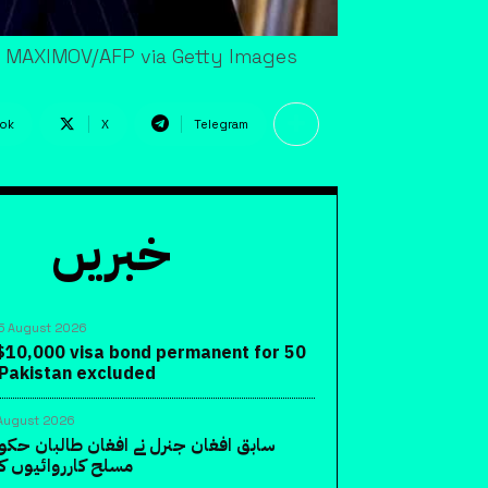
LY MAXIMOV/AFP via Getty Images
ok
X
Telegram
خبریں
5 August 2026
10,000 visa bond permanent for 50
 Pakistan excluded
August 2026
سابق افغان جنرل نے افغان طالبان حک
مسلح کارروائیوں کا 