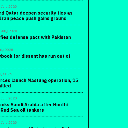
 July 2026
nd Qatar deepen security ties as
-Iran peace push gains ground
 July 2026
ifies defense pact with Pakistan
uly 2026
ybook for dissent has run out of
ly 2026
orces launch Mastung operation, 15
killed
 July 2026
acks Saudi Arabia after Houthi
 Red Sea oil tankers
 July 2026