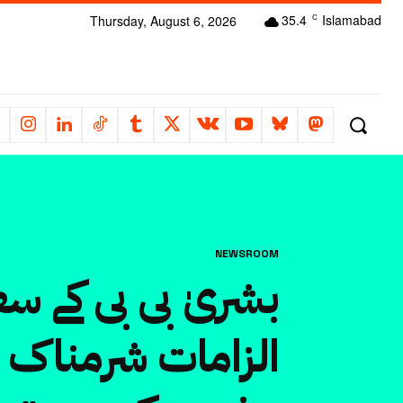
35.4
Islamabad
Thursday, August 6, 2026
C
NEWSROOM
بشریٰ بی بی کے س
الزامات شرمناک ہ