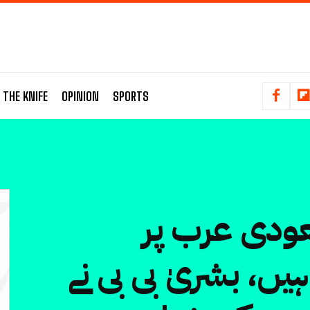
 THE KNIFE
OPINION
SPORTS
عودی عرب پر
یں، بشریٰ بی بی نے