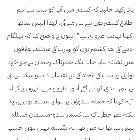
یاد رکھنا چاہیے کہ کشمیر میں آپ کو سب سے اہم
اطلاع کشمیریوں سے ہی ملے گی، لہٰذا انہیں ساتھ
رکھنا نہایت ضروری ہے۔” انہوں نے واضح کیا کہ پہلگام
حملے کے بعد کشمیریوں کو بھارت کے مختلف علاقوں
میں نشانہ بنایا جانا ایک خطرناک رجحان ہے جو خود
بھارتی ریاست کے اتحاد کے لیے نقصان دہ ہو سکتا ہے۔ بی
بی سی ہندی کو دیے گئے اسی انٹرویو میں انہوں نے کہا،
“یہ کہنا کہ حملہ ہندوؤں پر ہوا یا مسلمانوں پر، یہ
نکتہ نظر خطرناک ہے۔ کشمیر ہندو-مسلمان مسئلہ
نہیں ہے۔ بھارت میں بھی یہ تقسیم نہیں ہونی چاہیے۔