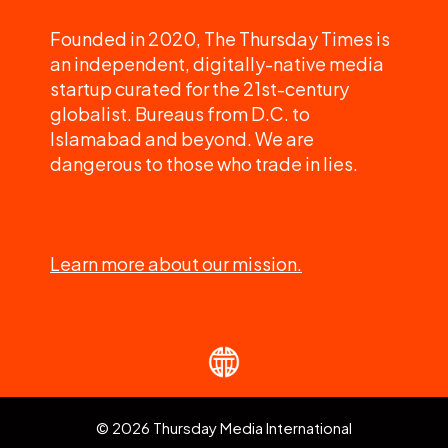
Founded in 2020, The Thursday Times is
an independent, digitally-native media
startup curated for the 21st-century
globalist. Bureaus from D.C. to
Islamabad and beyond. We are
dangerous to those who trade in lies.
Learn more about our mission.
© 2026 Thursday Media International