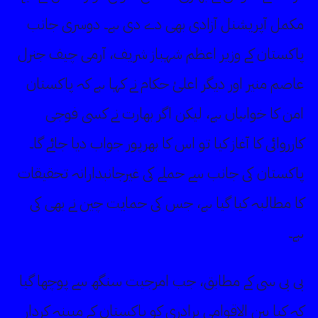
مکمل آپریشنل آزادی بھی دے دی ہے۔ دوسری جانب
پاکستان کے وزیر اعظم شہباز شریف، آرمی چیف جنرل
عاصم منیر اور دیگر اعلیٰ حکام نے کہا ہے کہ پاکستان
امن کا خواہاں ہے، لیکن اگر بھارت نے کسی فوجی
کارروائی کا آغاز کیا تو اس کا بھرپور جواب دیا جائے گا۔
پاکستان کی جانب سے حملے کی غیرجانبدارانہ تحقیقات
کا مطالبہ کیا گیا ہے، جس کی حمایت چین نے بھی کی
ہے۔
بی بی سی کے مطابق، جب امرجیت سنگھ سے پوچھا گیا
کہ کیا بین الاقوامی برادری کو پاکستان کے مبینہ کردار