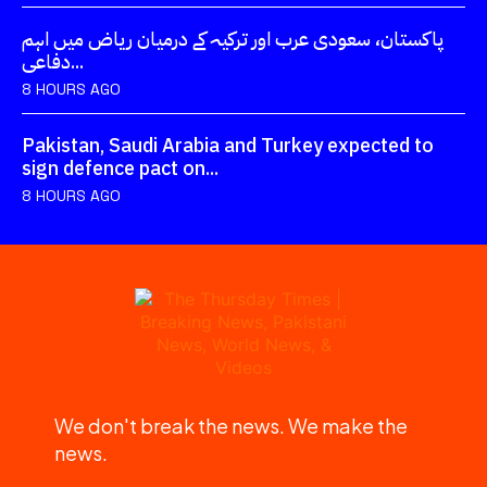
پاکستان، سعودی عرب اور ترکیہ کے درمیان ریاض میں اہم
دفاعی...
8 HOURS AGO
Pakistan, Saudi Arabia and Turkey expected to
sign defence pact on...
8 HOURS AGO
We don't break the news. We make the
news.