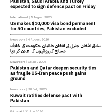
Pakistan, Saudi Arabia and Turkey
expected to sign defence pact on Friday
International
5 August 2026
US makes $10,000 visa bond permanent
for 50 countries, Pakistan excluded
Newsroom
4 August 2026
سابق افغان جنرل نے افغان طالبان حکومت کے خلاف
مسلح کارروائیوں کا اعلان کر دیا
Newsroom
28 July 2026
Pakistan and Qatar deepen security ties
as fragile US-Iran peace push gains
ground
Newsroom
26 July 2026
Kuwait ratifies defense pact with
Pakistan
Editorial
24 July 2026