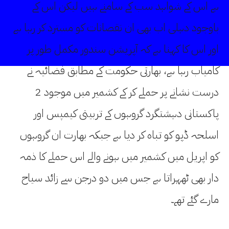
ہے اس کے شواہد سب کے سامنے ہیں لیکن اس کے
باوجود دہلی اب بھی ان نقصانات کو مسترد کر رہا ہے
اور اس کا کہنا ہے کہ آپریشن سندور مکمل طور پر
کامیاب رہا ہے، بھارتی حکومت کے مطابق فضائیہ نے
درست نشانے پر حملے کر کے کشمیر میں موجود 2
پاکستانی دہشتگرد گروہوں کے تربیتی کیمپس اور
اسلحہ ڈپو کو تباہ کر دیا ہے جبکہ بھارت ان گروہوں
کو اپریل میں کشمیر میں ہونے والے اس حملے کا ذمہ
دار بھی ٹھہراتا ہے جس میں دو درجن سے زائد سیاح
مارے گئے تھے۔