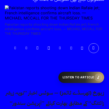
Pakistan reports shooting down Indian Rafale jet; French
intelligence confirms aircraft loss. — MICHAEL MCCALL FOR
THE THURSDAY TIMES
LISTEN TO ARTICLE
زیورخ (تھرسڈے ٹائمز) — سوئس اخبار ’’نویہ زرشر
زائتنگ‘‘ کے مطابق بھارت کیلئے ’’آپریشن سندور‘‘