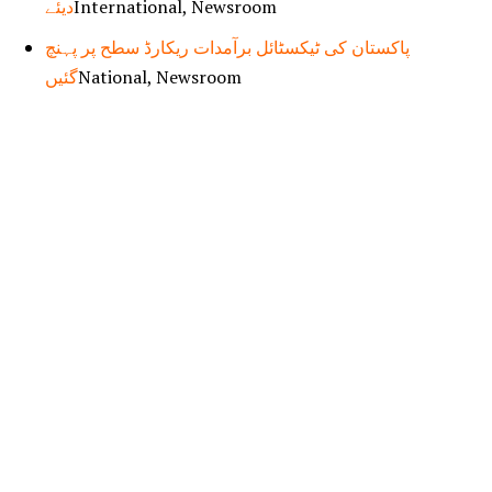
دیئے
International, Newsroom
پاکستان کی ٹیکسٹائل برآمدات ریکارڈ سطح پر پہنچ
گئیں
National, Newsroom