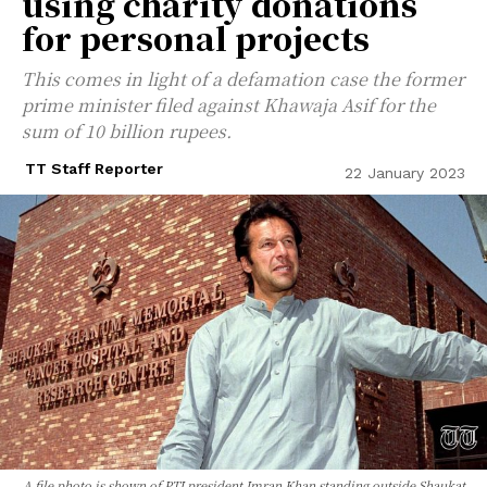
using charity donations
for personal projects
This comes in light of a defamation case the former
prime minister filed against Khawaja Asif for the
sum of 10 billion rupees.
TT Staff Reporter
22 January 2023
A file photo is shown of PTI president Imran Khan standing outside Shaukat