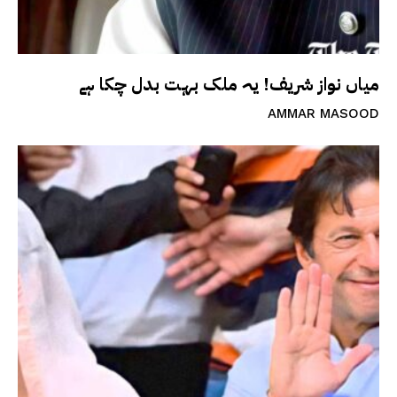
میاں نواز شریف! یہ ملک بہت بدل چکا ہے
AMMAR MASOOD