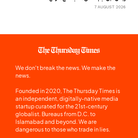
7 AUGUST 2026
We don't break the news. We make the
news.
Founded in 2020, The Thursday Times is
an independent, digitally-native media
startup curated for the 21st-century
globalist. Bureaus from D.C. to
Islamabad and beyond. We are
dangerous to those who trade in lies.