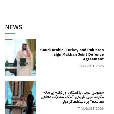
NEWS
Saudi Arabia, Turkey and Pakistan
sign Makkah Joint Defence
Agreement
7 AUGUST 2026
سعودی عرب، پاکستان اور ترکیہ نے مکہ
مکرمہ میں تاریخی ”مکہ مشترکہ دفاعی
معاہدہ“ پر دستخط کر دیئے
7 AUGUST 2026