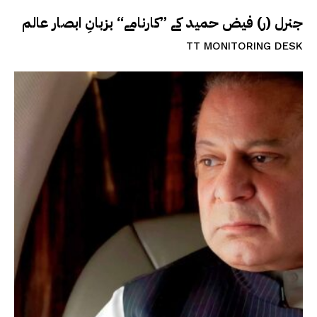
جنرل (ر) فیض حمید کے ”کارنامے“ بزبانِ ابصار عالم
TT MONITORING DESK