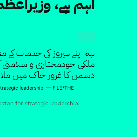
اہم ہے، وزیراعظ
ہم اپنے ہیروز کی خدمات کے
ملکی خودمختاری و سلامتی کیل
دشمن کا غرور خاک میں ملا د
aton for strategic leadership. —
X
Telegram
WhatsApp
Linkedin