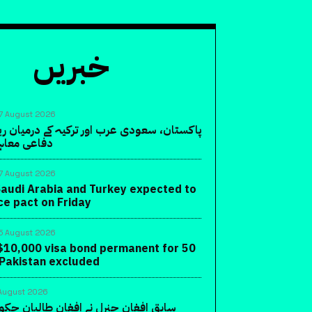
خبریں
7 August 2026
پاکستان، سعودی عرب اور ترکیہ کے درمیان ر
دفاعی معاہ
7 August 2026
Saudi Arabia and Turkey expected to
ce pact on Friday
5 August 2026
10,000 visa bond permanent for 50
 Pakistan excluded
August 2026
سابق افغان جنرل نے افغان طالبان حک