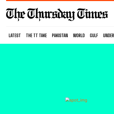
LATEST
THE TT TAKE
PAKISTAN
WORLD
GULF
UNDER