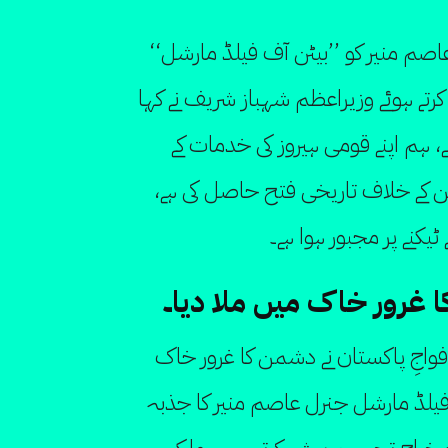
اصم منیر کو ’’بیٹن آف فیلڈ مارشل‘‘
 کرتے ہوئے وزیراعظم شہباز شریف نے کہا
ے، ہم اپنے قومی ہیروز کی خدمات کے
کے خلاف تاریخی فتح حاصل کی ہے،
یکنے پر مجبور ہوا ہے۔
ا غرور خاک میں ملا دیا۔
فواجِ پاکستان نے دشمن کا غرور خاک
 فیلڈ مارشل جنرل عاصم منیر کا جذبہ