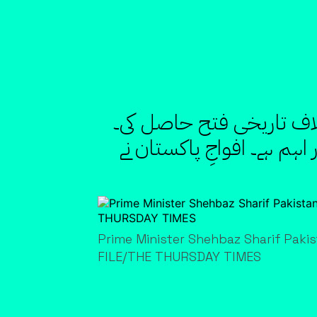
لاف تاریخی فتح حاصل کی۔
ہم ہے۔ افواجِ پاکستان نے
Prime Minister Shehbaz Sharif Pakis
FILE/THE THURSDAY TIMES