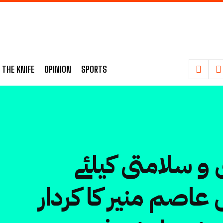
 THE KNIFE
OPINION
SPORTS
و سلامتی کیلئے
عاصم منیر کا کردار