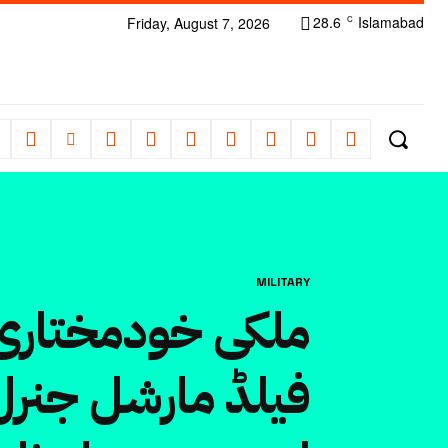
28.6
Islamabad
Friday, August 7, 2026
C
MILITARY
ملکی خودمختاری 
فیلڈ مارشل جنرل 