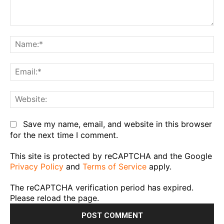
Comment:
Na
Em
We
Save my name, email, and website in this browser
for the next time I comment.
This site is protected by reCAPTCHA and the Google
Privacy Policy
and
Terms of Service
apply.
The reCAPTCHA verification period has expired.
Please reload the page.