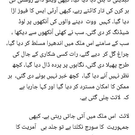
تبدیلی کا بٹن دبا دیا گیا، کبھی ویگو ڈالے روشنی کی
ہر کرن کی تار کاٹتے رہے، کبھی آرٹی ایس کا فیوز اڑا
دیا گیا۔ کہیں ووٹ دینے والوں کی آنکھوں پر لوڈ
شیڈنگ کر دی گئی۔ سب نے کھلی آنکھوں سے دیکھا ،
سب کے سامنے اس ملک میں اندھیرا مسلط کر دیا گیا،
چراغ گل کر دیے گئے، رات کسی شکاری کے جال کی
طرح پھیلا دی گئی، نگاہوں پر پردہ ڈال دیا گیا، کچھ
نظر نہیں آنے دیا گیا، کچھ خبر نہیں ہونے دی گئی، ہر
ممکن کا امکان مسترد کر دیا گیا اور کہا جارہا ہے
کہ لائٹ چلی گئی ہے۔
لائٹ اس ملک میں آتی جاتی رہتی ہے۔ کبھی
جمہوریت کا سورج نکلتا ہے تو جلد ہی آمریت کا