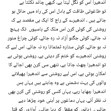
اندھیرا اس کو نگل لیتا ہے، کبھی چاند نکلتا ہے
تو طاغوتی طاقت کے بادل اس کی راہ میں حائل ہو
جاتے ہیں ، اندھیرے کے راج کا ایک ہی مقصد ہے کہ
روشنی کی کوئی کرن اس ملک کے باسیوں تک پہنچ
نہ جائے، کوئی جگنو آزاد نہ رہ جائے، کوئی چراغ منور
نہ ہو جائے، کوئی ستارہ ٹمٹماتا رہ نہ جائے۔ اس لیے کہ
روشنی اندھیرے کو ختم کر دیتی ہے، روشنی ہوتی ہے
تو اندھیرا چھٹ جاتا ہے، ننھی سی کرن بھی اجالے کا
امکان ہوتی ہے، اس لیے روشنی سے اندھیرا پھیلانے
والوں کی بہت دشمنی ہے وہ چاہتے ہیں یہاں بس
اندھیرا چھایا رہے، یہاں کسی کو روشنی کی کرن بھی
نہ نظر آئے، یہاں دماغوں پر آہنی خود چڑھا دیے
جائیں، زبانوں کو مقفل کر دیا جائے، آوازوں کو قتل