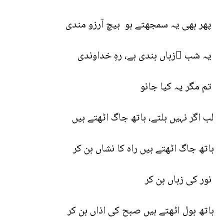
پھر بھی یہ سمجھتے ہو ہیچ آرزو مندی
یہ شب ِزباں بندی ہے، رہِ خداوندی
تم مگر یہ کیا جانو
لب اگر نہیں ہلتے، ہاتھ جاگ اٹھتے ہیں
ہاتھ جاگ اٹھتے ہیں راہ کا نشاں بن کر
نور کی زباں بن کر
ہاتھ بول اٹھتے ہیں صبح کی اذاں بن کر