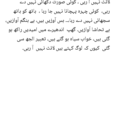
لائٹ نہیں آ رہی ، کوئی صورت دکھائی نہیں دے
رہی، کوئی چہرہ پہچانا نہیں جا رہا ، ہاتھ کو ہاتھ
سجھائی نہیں دے رہا،۔۔ بس آوزیں ہیں، بے ہنگم آوازیں،
بے تحاشا آوازیں۔ گھپ اندھیرے میں امیدیں راکھ ہو
گئی ہیں، خواب سیاہ ہو گئے ہیں، تعبیر الجھ سی
گئی کیوں کہ لوگ کہتے ہیں لائٹ نہیں آ رہی۔