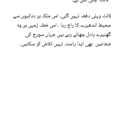
‘لائٹ چلی گئی ہے۔’
لائٹ پہلی دفعہ نہیں گئی۔ اس ملک پر دہائیوں سے
محیط اندھیرے کا راج رہا ، اس خطہ زمیں پر وہ
گھنیرے بادل چھائے رہے ہیں جہاں سورج کی
شعاعیں بھی اپنا راستہ نہیں تلاش کر سکتیں۔