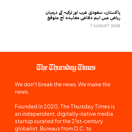
پاکستان، سعودی عرب اور ترکیہ کے درمیان
ریاض میں اہم دفاعی معاہدہ آج متوقع
7 AUGUST 2026
We don't break the news. We make the
news.
Founded in 2020, The Thursday Times is
an independent, digitally-native media
startup curated for the 21st-century
globalist. Bureaus from D.C. to