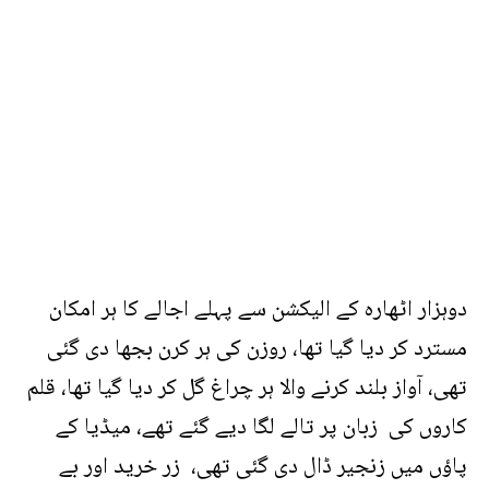
دوہزار اٹھارہ کے الیکشن سے پہلے اجالے کا ہر امکان
مسترد کر دیا گیا تھا، روزن کی ہر کرن بجھا دی گئی
تھی، آواز بلند کرنے والا ہر چراغ گل کر دیا گیا تھا، قلم
کاروں کی زبان پر تالے لگا دیے گئے تھے، میڈیا کے
پاؤں میں زنجیر ڈال دی گئی تھی، زر خرید اور بے