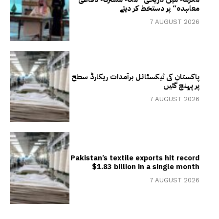
معاہدہ“ پر دستخط کر دیئے
7 AUGUST 2026
پاکستان کی ٹیکسٹائل برآمدات ریکارڈ سطح
پر پہنچ گئیں
7 AUGUST 2026
Pakistan’s textile exports hit record
$1.83 billion in a single month
7 AUGUST 2026