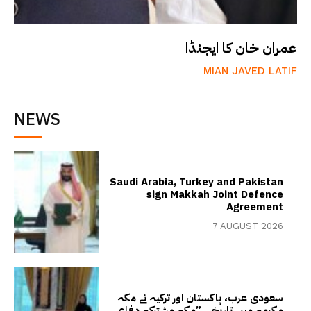
عمران خان کا ایجنڈا
MIAN JAVED LATIF
NEWS
Saudi Arabia, Turkey and Pakistan
sign Makkah Joint Defence
Agreement
7 AUGUST 2026
سعودی عرب، پاکستان اور ترکیہ نے مکہ
مکرمہ میں تاریخی ”مکہ مشترکہ دفاعی