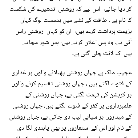
کر دیا جائے، اس لیے کہ روشنی اندھیرے کی شکست
کا نام ہے ۔ طاقت کے نشے میں بدمست لوگ کہاں
ہزیمت برداشت کرے ہیں، ان کو کہاں روشنی راس
آتی ہے۔ وہ بس اعلان کرتے ہیں، بس شور مچاتے
ہیں کہ لائٹ چلی گئی ہے۔
عجیب ملک ہے جہاں روشنی پھیلانے والوں پر غداری
کے فتوے لگتے ہیں ، جہاں روشنی تقسیم کرنے والوں
پر کرپشن کی تہمت لگتی ہے، جہاں روشنی کے
علمبرداروں پر کفر کے فتوے لگتے ہیں، جہاں روشنی
کے میناروں پر سیاہی لیپ دی جاتی ہے، جہاں روشنی
کے نام اور اس کے استعاروں پر بھی پابندی لگا دی