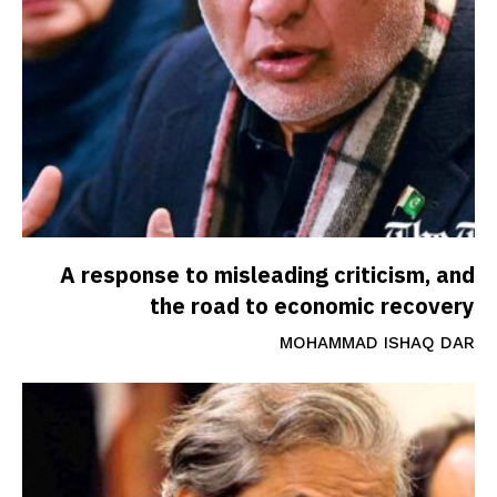
A response to misleading criticism, and
the road to economic recovery
MOHAMMAD ISHAQ DAR