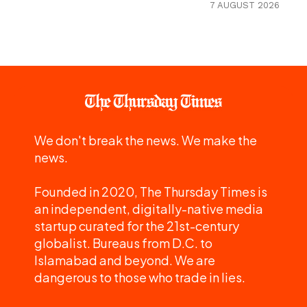
7 AUGUST 2026
We don't break the news. We make the
news.
Founded in 2020, The Thursday Times is
an independent, digitally-native media
startup curated for the 21st-century
globalist. Bureaus from D.C. to
Islamabad and beyond. We are
dangerous to those who trade in lies.