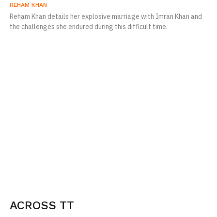
REHAM KHAN
Reham Khan details her explosive marriage with Imran Khan and
the challenges she endured during this difficult time.
ACROSS TT