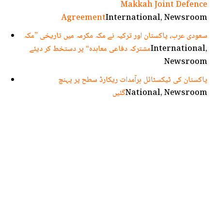
Makkah Joint Defence
Agreement
International, Newsroom
سعودی عرب، پاکستان اور ترکیہ نے مکہ مکرمہ میں تاریخی ”مکہ
International,
مشترکہ دفاعی معاہدہ“ پر دستخط کر دیئے
Newsroom
پاکستان کی ٹیکسٹائل برآمدات ریکارڈ سطح پر پہنچ
National, Newsroom
گئیں