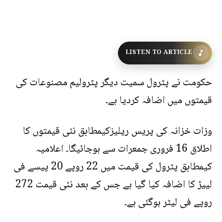
LISTEN TO ARTICLE
حکومت نے پٹرول سمیت دیگر پٹرولیم مصنوعات کی
قیمتوں میں اضافہ کردیا ہے۔
وزات خزانہ کی پریس ریلیزکیمطابق نئی قیمتوں کا
اطلاق 16 فروری جمعرات سے ہوجائیگا۔ اعلامیہ
کیمطابق پٹرول کی قیمت میں 22 روپے 20 پیسے فی
لییڑ کا اضافہ کیا گیا ہے جس کے بعد نئی قیمت 272
روپے فی لیٹر ہوگئی ہے۔