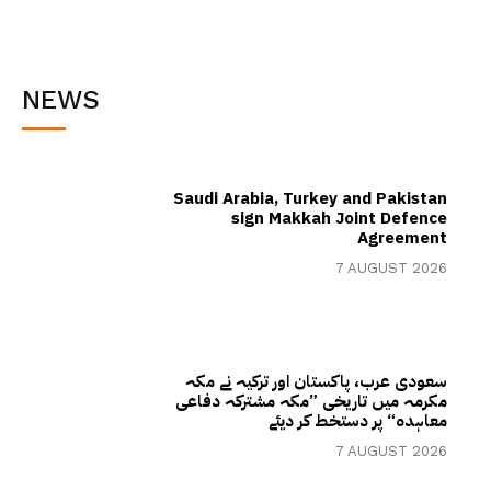
NEWS
Saudi Arabia, Turkey and Pakistan
sign Makkah Joint Defence
Agreement
7 AUGUST 2026
سعودی عرب، پاکستان اور ترکیہ نے مکہ
مکرمہ میں تاریخی ”مکہ مشترکہ دفاعی
معاہدہ“ پر دستخط کر دیئے
7 AUGUST 2026