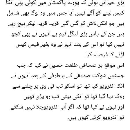
بڑی حیرانی ہوئی کہ پورے پاکستان میں کوئی بھی انکا
کیس لینے کو آگے نہیں آیا جس میں وہ لوگ بھی شامل
ہیں جو انکی لاش کو گلی گلی قریہ قریہ لیکر بیچ رہے
ہیں جن کے پاس بڑی لیگل ٹیم ہے انہوں نے بھی کچھ
نہیں کیا تو اس کے بعد انہو نے وہ بغیر فیس کیس
لڑنے کا فیصلہ کیا۔
اس موقع پر صحافی طلعت حسین نے کہا کہ جب
جسٹس شوکت صدیقی کے برطرفی کے بعد انہوں نے
انکا انٹرویو کیا تھا تو اسکو تب ٹی وی پر چلنے سے
روک دیا گیا تھا تو انکی بیٹی تب رو پڑی تھیں
اورانہوں نے کہا تھا کہ اگر آپ انٹرویوچلا نہیں سکتے
تو انٹرویو کرتے کیوں ہیں۔