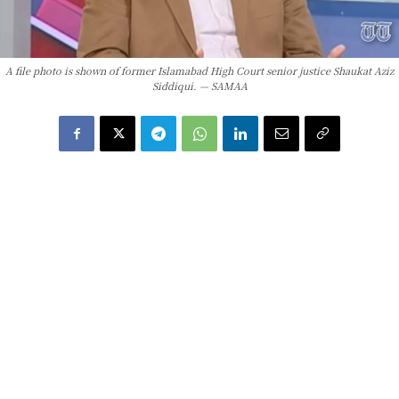
A file photo is shown of former Islamabad High Court senior justice Shaukat Aziz
Siddiqui. — SAMAA