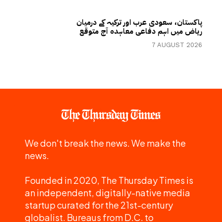
پاکستان، سعودی عرب اور ترکیہ کے درمیان
ریاض میں اہم دفاعی معاہدہ آج متوقع
7 AUGUST 2026
We don't break the news. We make the
news.
Founded in 2020, The Thursday Times is
an independent, digitally-native media
startup curated for the 21st-century
globalist. Bureaus from D.C. to