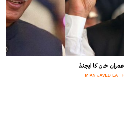
عمران خان کا ایجنڈا
MIAN JAVED LATIF