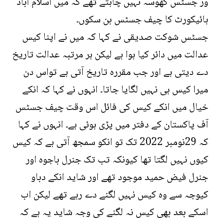
ور جسٹس کھوسہ نہیں چاہتے تھے کہ میں اسلام آباد
ہائیکورٹ کا چیف جسٹس بن سکوں۔
جسٹس شوکت صدیقی نے کہا کہ میں نے اپنا کیس
عدالت میں دائر کیا ہوا ہے لیکن ہر مرتبہ عدالت تاریخ
دے دیتی ہے اور جب مقررہ تاریخ آتی ہے تواس دن
میرا کیس ہی نہیں لگایا جاتا۔ انہوں نے کہا کہ انکے
خیال میں انکے کیس کی فائل اس وقت چیف جسٹس
آف پاکستان کے دفتر میں پڑی ہوئی ہے۔ انہوں نے کہا
کہ 29نومبر 2022 تک تو انکو سمجھ آتی ہے کہ کیس
کیوں نہیں لگتا تھا کیونکہ تب تک جنرل باجوہ اور
جنرل فیض حمید موجود تھے اور شاید انکے دباو
کیوجہ سے وہ کیس نہیں لگنے دے رہے تھے لیکن اب
اسکے بعد بھی کیس نہ لگنے کی وجہ شاید یہ ہے کہ