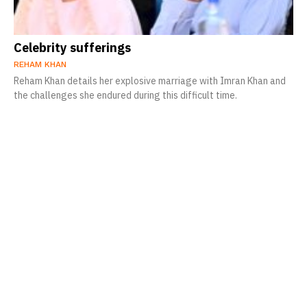
Celebrity sufferings
REHAM KHAN
Reham Khan details her explosive marriage with Imran Khan and
the challenges she endured during this difficult time.