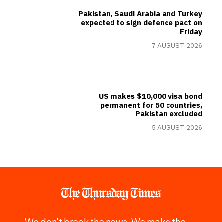
Pakistan, Saudi Arabia and Turkey
expected to sign defence pact on
Friday
7 AUGUST 2026
US makes $10,000 visa bond
permanent for 50 countries,
Pakistan excluded
5 AUGUST 2026
We don't break the news. We make the