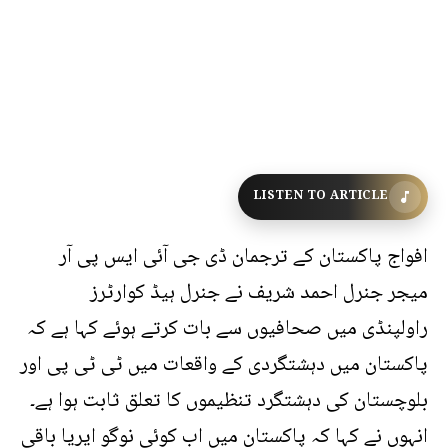
LISTEN TO ARTICLE
افواج پاکستان کے ترجمان ڈی جی آئی ایس پی آر
میجر جنرل احمد شریف نے جنرل ہیڈ کوارٹرز
راولپنڈی میں صحافیوں سے بات کرتے ہوئے کہا ہے کہ
پاکستان میں دہشتگردی کے واقعات میں ٹی ٹی پی اور
بلوچستان کی دہشتگرد تنظیموں کا تعلق ثابت ہوا ہے۔
انہوں نے کہا کہ پاکستان میں اب کوئی نوگو ایریا باقی