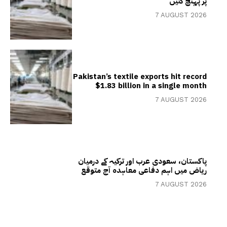
پر پہنچ گئیں
7 AUGUST 2026
Pakistan’s textile exports hit record
$1.83 billion in a single month
7 AUGUST 2026
پاکستان، سعودی عرب اور ترکیہ کے درمیان
ریاض میں اہم دفاعی معاہدہ آج متوقع
7 AUGUST 2026