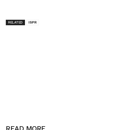
RELATED
ISPR
READ MORE