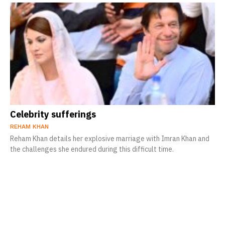
Celebrity sufferings
REHAM KHAN
Reham Khan details her explosive marriage with Imran Khan and
the challenges she endured during this difficult time.