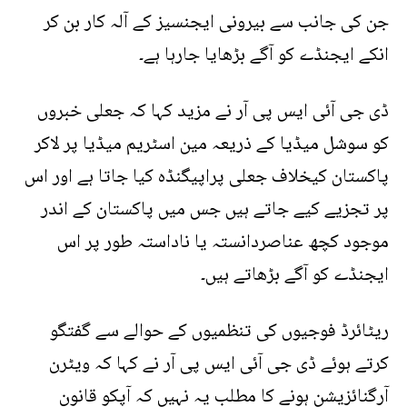
جن کی جانب سے بیرونی ایجنسیز کے آلہ کار بن کر
انکے ایجنڈے کو آگے بڑھایا جارہا ہے۔
ڈی جی آئی ایس پی آر نے مزید کہا کہ جعلی خبروں
کو سوشل میڈیا کے ذریعہ مین اسٹریم میڈیا پر لاکر
پاکستان کیخلاف جعلی پراپیگنڈہ کیا جاتا ہے اور اس
پر تجزیے کیے جاتے ہیں جس میں پاکستان کے اندر
موجود کچھ عناصردانستہ یا ناداستہ طور پر اس
ایجنڈے کو آگے بڑھاتے ہیں۔
ریٹائرڈ فوجیوں کی تنظمیوں کے حوالے سے گفتگو
کرتے ہوئے ڈی جی آئی ایس پی آر نے کہا کہ ویٹرن
آرگنائزیشن ہونے کا مطلب یہ نہیں کہ آپکو قانون