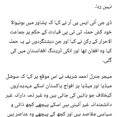
نہیں رہا۔
ڈی جی آئی ایس پی آر نے کہا کہ پشاور میں ہونیوالا
خود کش حملہ ٹی ٹی پی قیادت کے حکم پر جماعت
الاحرار کے رکن نے کیا اور جن دہشتگردوں نے یہ حملہ
کیا وہ افغان تھا اور انکی ٹریننگ افغانستان میں کی
گئی۔
میجر جنرل احمد شریف نے اس موقع پر کہا کہ سوشل
میڈیا اور میڈیا پر افواج پاکستان اسکے عہدیداروں
کیخلاف جو باتیں کی جاتی ہیں وہ غیر ذمہ دارانہ غیر
دانشمندانہ غیر آئینی ہیں اسکے پیچھے کچھ ذاتی و
سیاسی مقاصد ہیں اور کچھ کے پیچھے وہ عناصر ہیں