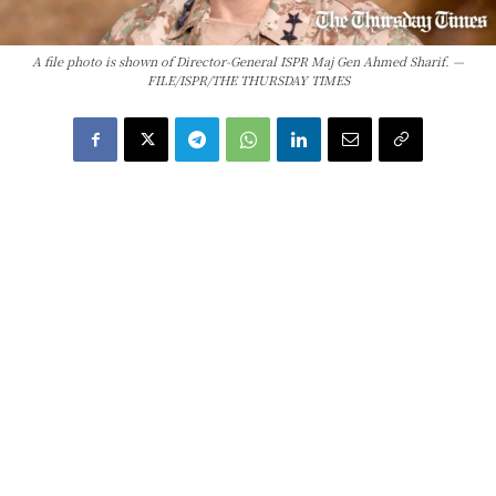
A file photo is shown of Director-General ISPR Maj Gen Ahmed Sharif. —
FILE/ISPR/THE THURSDAY TIMES