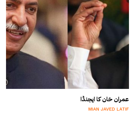
عمران خان کا ایجنڈا
MIAN JAVED LATIF