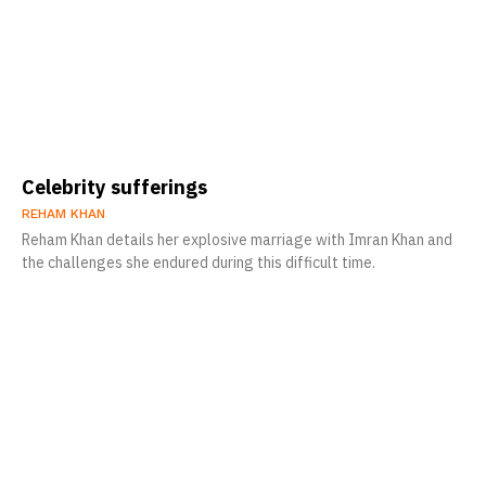
Celebrity sufferings
REHAM KHAN
Reham Khan details her explosive marriage with Imran Khan and
the challenges she endured during this difficult time.