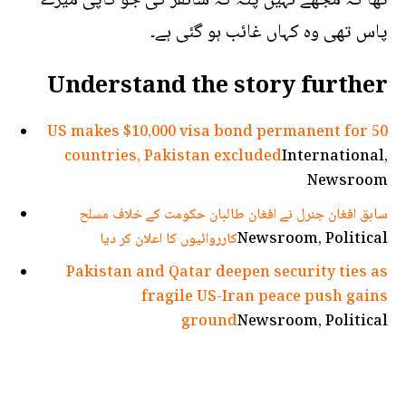
تھا کہ مجھے نہیں پتہ کہ سائفر کی جو کاپی میرے
پاس تھی وہ کہاں غائب ہو گئی ہے۔
Understand the story further
US makes $10,000 visa bond permanent for 50
countries, Pakistan excluded
International,
Newsroom
سابق افغان جنرل نے افغان طالبان حکومت کے خلاف مسلح
Newsroom, Political
کارروائیوں کا اعلان کر دیا
Pakistan and Qatar deepen security ties as
fragile US-Iran peace push gains
ground
Newsroom, Political