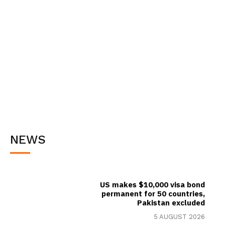
NEWS
US makes $10,000 visa bond
permanent for 50 countries,
Pakistan excluded
5 AUGUST 2026