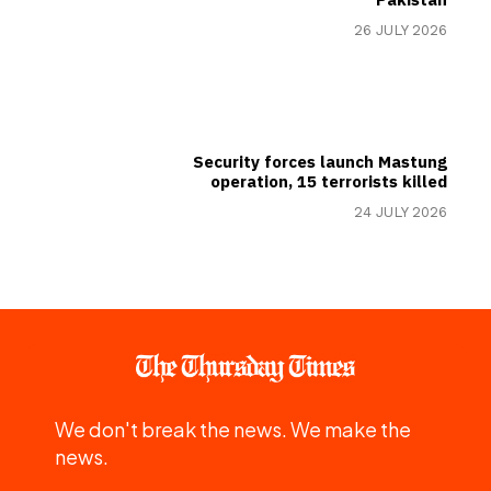
26 JULY 2026
Security forces launch Mastung
operation, 15 terrorists killed
24 JULY 2026
We don't break the news. We make the
news.