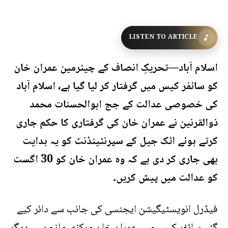
LISTEN TO ARTICLE
اسلام آباد—تحریکِ انصاف کے چیئرمین عمران خان
کو سائفر کیس میں گرفتار کر لیا گیا ہے، اسلام آباد
کی خصوصی عدالت کے جج ابوالحسنات محمد
ذوالقرنین نے عمران خان کی گرفتاری کا حکم جاری
کرتے ہوئے اٹک جیل کے سپرنٹینڈنٹ کو یہ ہدایت
بھی جاری کر دی ہے کہ وہ عمران خان کو 30 اگست
کو عدالت میں پیش کریں۔
فیڈرل انویسٹیگیشن ایجنسی کی جانب سے دائر کیے