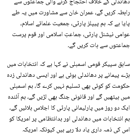
دھاندلی کے خلاف احتجاج کرنے والی جماعتوں سے
رابطہ کریں گے، عمران خان سے مشاورت میں یہ طے
پایا ہے کہ ہم پیپلز پارٹی، جمعیت علمائے اسلام،
عوامی نیشنل پارٹی، جماعتِ اسلامی اور قوم پرست
جماعتوں سے بات کریں گے۔
سابق سپیکر قومی اسمبلی نے کہا ہے کہ انتخابات میں
بڑے پیمانے پر دھاندلی ہوئی ہے اور ایسی دھاندلی زدہ
حکومت کو کوئی بھی تسلیم نہیں کرے گا، ہم اسمبلی
میں بیٹھیں گے اور قانونی جنگ بھی لڑیں گے، ہم آئندہ
ایک دو روز میں پارلیمانی پارٹی کا اجلاس بلائیں گے،
ہم انتخابات میں دھاندلی اور بدانتظامی پر امریکا کو
اس کی ذمہ داری یاد دلا رہے ہیں کیونکہ امریکہ