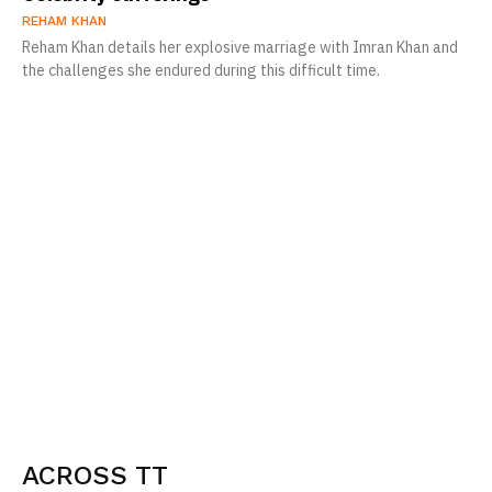
REHAM KHAN
Reham Khan details her explosive marriage with Imran Khan and
the challenges she endured during this difficult time.
ACROSS TT