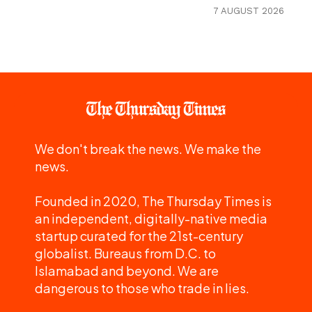
7 AUGUST 2026
We don't break the news. We make the
news.
Founded in 2020, The Thursday Times is
an independent, digitally-native media
startup curated for the 21st-century
globalist. Bureaus from D.C. to
Islamabad and beyond. We are
dangerous to those who trade in lies.