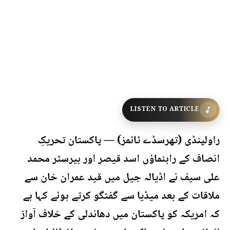
LISTEN TO ARTICLE
راولپنڈی (تھرسڈے ٹائمز) — پاکستان تحریکِ
انصاف کے راہنماؤں اسد قیصر اور بیرسٹر محمد
علی سیف نے اڈیالہ جیل میں قید عمران خان سے
ملاقات کے بعد میڈیا سے گفتگو کرتے ہوئے کہا ہے
کہ امریکہ کو پاکستان میں دھاندلی کے خلاف آواز