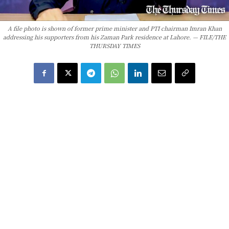
A file photo is shown of former prime minister and PTI chairman Imran Khan
addressing his supporters from his Zaman Park residence at Lahore. — FILE/THE
THURSDAY TIMES