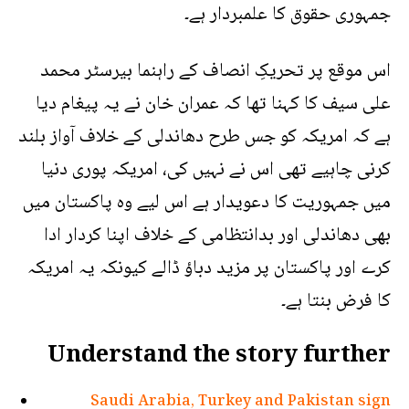
جمہوری حقوق کا علمبردار ہے۔
اس موقع پر تحریکِ انصاف کے راہنما بیرسٹر محمد
علی سیف کا کہنا تھا کہ عمران خان نے یہ پیغام دیا
ہے کہ امریکہ کو جس طرح دھاندلی کے خلاف آواز بلند
کرنی چاہیے تھی اس نے نہیں کی، امریکہ پوری دنیا
میں جمہوریت کا دعویدار ہے اس لیے وہ پاکستان میں
بھی دھاندلی اور بدانتظامی کے خلاف اپنا کردار ادا
کرے اور پاکستان پر مزید دباؤ ڈالے کیونکہ یہ امریکہ
کا فرض بنتا ہے۔
Understand the story further
Saudi Arabia, Turkey and Pakistan sign