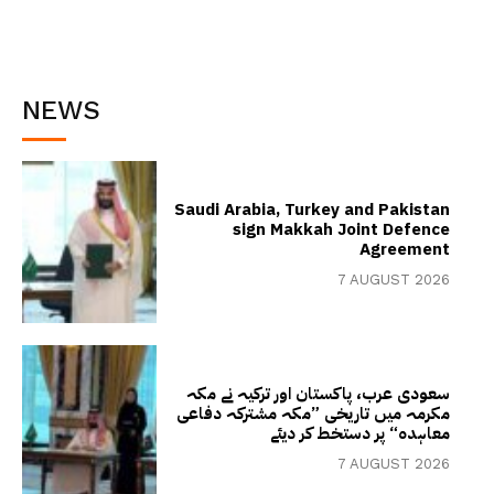
NEWS
Saudi Arabia, Turkey and Pakistan
sign Makkah Joint Defence
Agreement
7 AUGUST 2026
سعودی عرب، پاکستان اور ترکیہ نے مکہ
مکرمہ میں تاریخی ”مکہ مشترکہ دفاعی
معاہدہ“ پر دستخط کر دیئے
7 AUGUST 2026