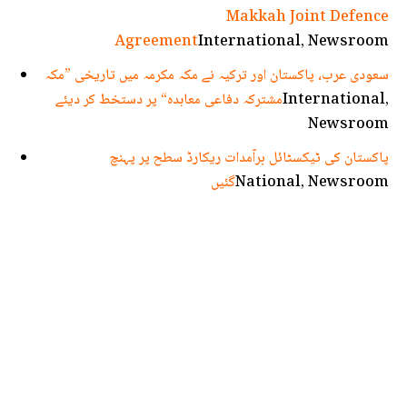
Makkah Joint Defence
Agreement
International, Newsroom
سعودی عرب، پاکستان اور ترکیہ نے مکہ مکرمہ میں تاریخی ”مکہ
International,
مشترکہ دفاعی معاہدہ“ پر دستخط کر دیئے
Newsroom
پاکستان کی ٹیکسٹائل برآمدات ریکارڈ سطح پر پہنچ
National, Newsroom
گئیں