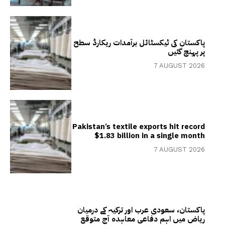
پاکستان کی ٹیکسٹائل برآمدات ریکارڈ سطح
پر پہنچ گئیں
7 AUGUST 2026
Pakistan’s textile exports hit record
$1.83 billion in a single month
7 AUGUST 2026
پاکستان، سعودی عرب اور ترکیہ کے درمیان
ریاض میں اہم دفاعی معاہدہ آج متوقع