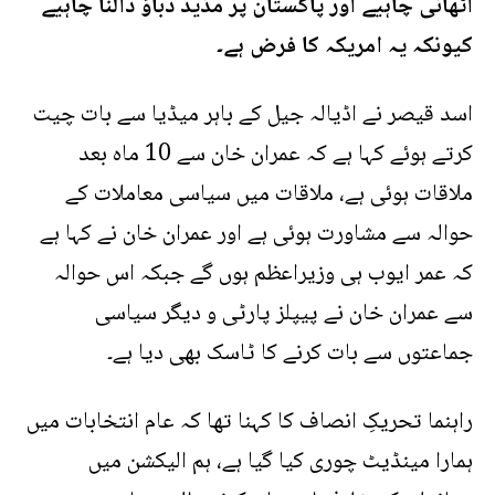
اٹھانی چاہیے اور پاکستان پر مذید دباؤ ڈالنا چاہیے
کیونکہ یہ امریکہ کا فرض ہے۔
اسد قیصر نے اڈیالہ جیل کے باہر میڈیا سے بات چیت
کرتے ہوئے کہا ہے کہ عمران خان سے 10 ماہ بعد
ملاقات ہوئی ہے، ملاقات میں سیاسی معاملات کے
حوالہ سے مشاورت ہوئی ہے اور عمران خان نے کہا ہے
کہ عمر ایوب ہی وزیراعظم ہوں گے جبکہ اس حوالہ
سے عمران خان نے پیپلز پارٹی و دیگر سیاسی
جماعتوں سے بات کرنے کا ٹاسک بھی دیا ہے۔
راہنما تحریکِ انصاف کا کہنا تھا کہ عام انتخابات میں
ہمارا مینڈیٹ چوری کیا گیا ہے، ہم الیکشن میں