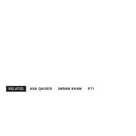
RELATED
ASA QAISER
IMRAN KHAN
PTI