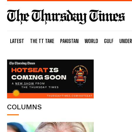
LATEST
THE TT TAKE
PAKISTAN
WORLD
GULF
UNDER
COLUMNS