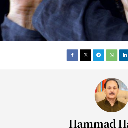
Hammad H