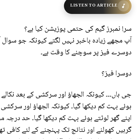
LISTEN TO ARTICLE
سر! نمبرز گیم کی حتمی پوزیشن کیا ہے؟
آپ مجھے زیادہ باخبر نہیں لگتے کیونکہ جو سوال آ
دوسرے فیز پر سوچنے کا وقت ہے۔
دوسرا فیز؟
جی ہاں۔۔۔ کیونکہ الجھاؤ اور سرکشی کے بعد نکالے 
ہوئے بہت کم دیکھا گیا۔ کیونکہ الجھاؤ اور سرکشی 
اپنے گھر لوٹتے ہوئے بہت کم دیکھا گیا۔ حد درج
گرہیں کھولنے اور نتائج تک پہنچنے کے لئے کافی 