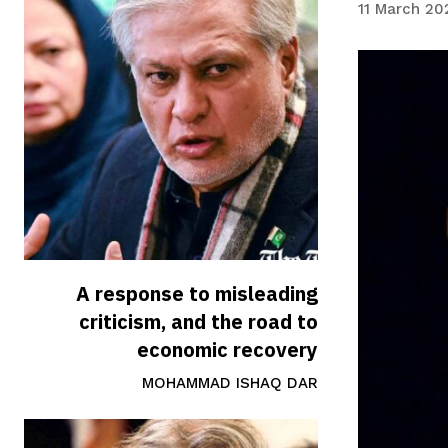
11 March 20
A response to misleading
criticism, and the road to
economic recovery
MOHAMMAD ISHAQ DAR