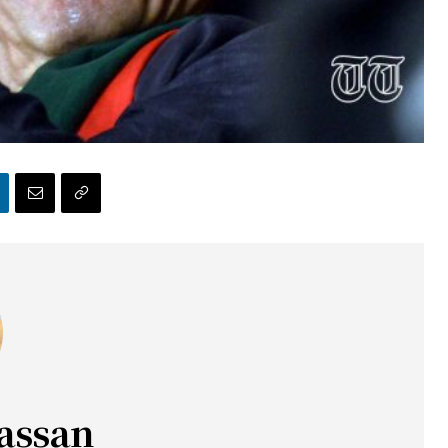
assan