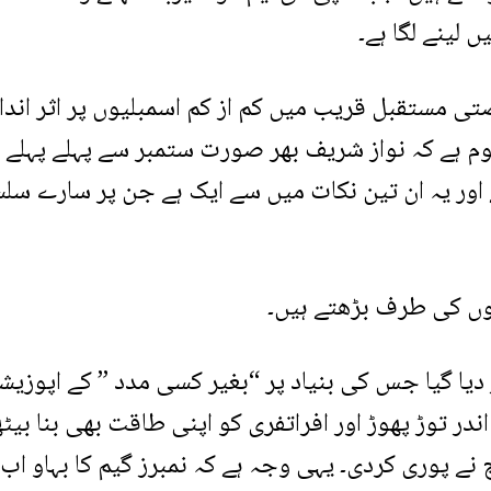
 لینے لگا ہے۔
مستقبل قریب میں کم از کم اسمبلیوں پر اثر انداز
م ہے کہ نواز شریف بھر صورت ستمبر سے پہلے پہلے ن
ور یہ ان تین نکات میں سے ایک ہے جن پر سارے سلسل
یوں کی طرف بڑھتے ہیں۔
 دیا گیا جس کی بنیاد پر “بغیر کسی مدد ” کے اپوزیش
در توڑ پھوڑ اور افراتفری کو اپنی طاقت بھی بنا بیٹ
ے پوری کردی۔ یہی وجہ ہے کہ نمبرز گیم کا بہاو اب