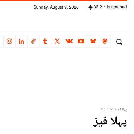
33.2
Islamabad
Sunday, August 9, 2026
C
پہلا فیز
Opinion
پہلا فیز