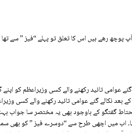
پ پوچھ رھے ہیں اس کا تعلق تو پہلے “فیز ” سے تھا ا
گئے عوامی تائید رکھنے والے کسی وزیراعظم کو اپنے گ
کے بعد نکالے گئے عوامی تائید رکھنے والے کسی وزیرا
ہ محتاط گفتگو کے باوجود بھی یہ مختصر سا جواب بہ
تھا۔ اب میں اچھی طرح سے “دوسرے فیز ” کو بھی سمجھ