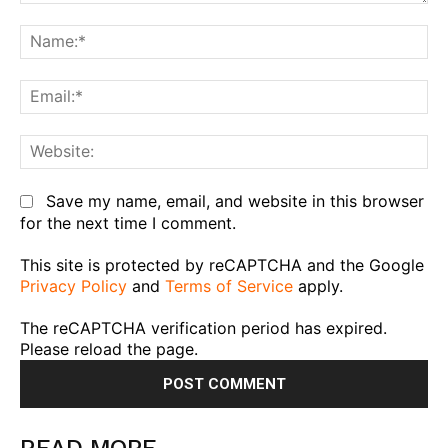
Comment:
Na
Em
We
Save my name, email, and website in this browser
for the next time I comment.
This site is protected by reCAPTCHA and the Google
Privacy Policy
and
Terms of Service
apply.
The reCAPTCHA verification period has expired.
Please reload the page.
READ MORE