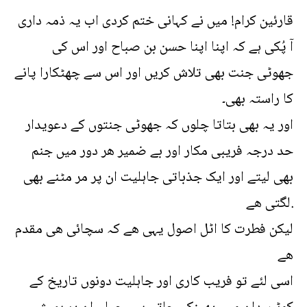
قارئین کرام! میں نے کہانی ختم کردی اب یہ ذمہ داری
آ پُکی ہے کہ اپنا اپنا حسن بن صباح اور اس کی
جھوٹی جنت بھی تلاش کریں اور اس سے چھٹکارا پانے
کا راستہ بھی۔
اور یہ بھی بتاتا چلوں کہ جھوٹی جنتوں کے دعویدار
حد درجہ فریبی مکار اور بے ضمیر ھر دور میں جنم
بھی لیتے اور ایک جذباتی جاہلیت ان پر مر مٹنے بھی
لگتی ھے.
لیکن فطرت کا اٹل اصول یہی ھے کہ سچائی ھی مقدم
ھے
اسی لئے تو فریب کاری اور جاہلیت دونوں تاریخ کے