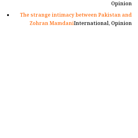
Opinion
The strange intimacy between Pakistan and
Zohran Mamdani
International, Opinion