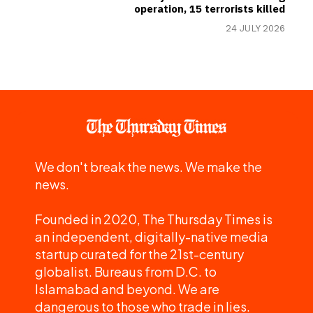
operation, 15 terrorists killed
24 JULY 2026
We don't break the news. We make the
news.
Founded in 2020, The Thursday Times is
an independent, digitally-native media
startup curated for the 21st-century
globalist. Bureaus from D.C. to
Islamabad and beyond. We are
dangerous to those who trade in lies.