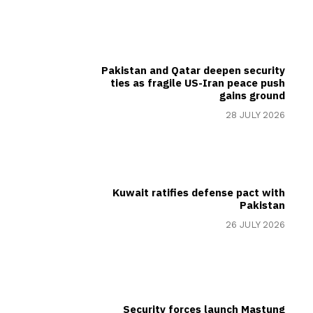
Pakistan and Qatar deepen security
ties as fragile US-Iran peace push
gains ground
28 JULY 2026
Kuwait ratifies defense pact with
Pakistan
26 JULY 2026
Security forces launch Mastung