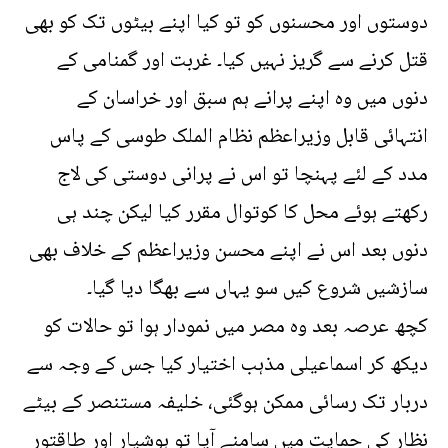
دوستوں اور محسنوں کو تو کیا اپنے بیٹوں تک کو بھی
قتل کرنے سے گریز نہیں کیا۔ غربت اور گمنامی کے
دنوں میں وہ اپنے پرانے ہم سبق اور خراسان کے
انتہائی قابل وزیراعظم نظام الملک طوسی کے پاس
مدد کے لئے پہنچا تو اس نے پرانی دوستی کی لاج
رکھتے ہوئے محل کا کوتوال مقرر کیا لیکن چند ہی
دنوں بعد اس نے اپنے محسن وزیراعظم کے خلاف بھی
سازشیں شروع کیں سو یہاں سے بھگا دیا گیا۔
کچھ عرصہ بعد وہ مصر میں نمودار ہوا تو حالات کو
دیکھ کر اسماعیلی مذہب اختیار کیا جس کے وجہ سے
دربار تک رسائی ممکن ہوگئی، خلیفہ مستنصر کے بیٹے
نظار کی حمایت میں سامنے آیا تو ہوشیار اور طاقتور