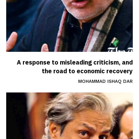
A response to misleading criticism, and
the road to economic recovery
MOHAMMAD ISHAQ DAR