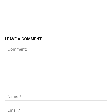
LEAVE A COMMENT
Comment:
Na
Em