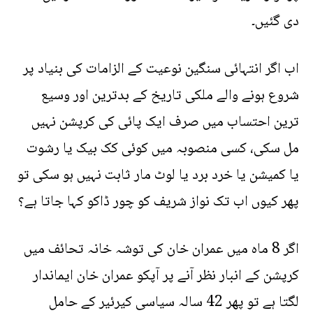
دی گئیں۔
اب اگر انتہائی سنگین نوعیت کے الزامات کی بنیاد پر
شروع ہونے والے ملکی تاریخ کے بدترین اور وسیع
ترین احتساب میں صرف ایک پائی کی کرپشن نہیں
مل سکی، کسی منصوبہ میں کوئی کک بیک یا رشوت
یا کمیشن یا خرد برد یا لوٹ مار ثابت نہیں ہو سکی تو
پھر کیوں اب تک نواز شریف کو چور ڈاکو کہا جاتا ہے؟
اگر 8 ماہ میں عمران خان کی توشہ خانہ تحائف میں
کرپشن کے انبار نظر آنے پر آپکو عمران خان ایماندار
لگتا ہے تو پھر 42 سالہ سیاسی کیرئیر کے حامل