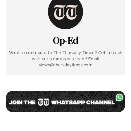
Op-Ed
Want to contribute to The Thursday Times? Get in touch
with our submissions team! Email
views@thursdaytimes.com