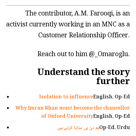
The contributor, A.M. Farooqi, is an
activist currently working in an MNC as a
Customer Relationship Officer.
Reach out to him @_Omaroglu.
Understand the story
further
Isolation to influence
English, Op-Ed
Why Imran Khan must become the chancellor
of Oxford University
English, Op-Ed
Op-Ed, Urdu
ہم دن ہی منایا کرتے ہیں