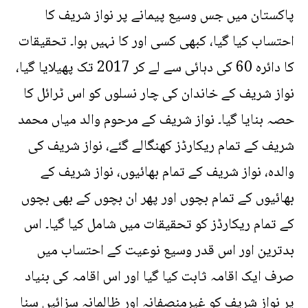
پاکستان میں جس وسیع پیمانے پر نواز شریف کا
احتساب کیا گیا، کبھی کسی اور کا نہیں ہوا۔ تحقیقات
کا دائرہ 60 کی دہائی سے لے کر 2017 تک پھیلایا گیا،
نواز شریف کے خاندان کی چار نسلوں کو اس ٹرائل کا
حصہ بنایا گیا۔ نواز شریف کے مرحوم والد میاں محمد
شریف کے تمام ریکارڈز کھنگالے گئے، نواز شریف کی
والدہ، نواز شریف کے تمام بھائیوں، نواز شریف کے
بھائیوں کے تمام بچوں اور پھر ان بچوں کے بھی بچوں
کے تمام ریکارڈز کو تحقیقات میں شامل کیا گیا۔ اس
بدترین اور اس قدر وسیع نوعیت کے احتساب میں
صرف ایک اقامہ ثابت کیا گیا اور اس اقامہ کی بنیاد
پر نواز شریف کو غیرمنصفانہ اور ظالمانہ سزائیں سنا