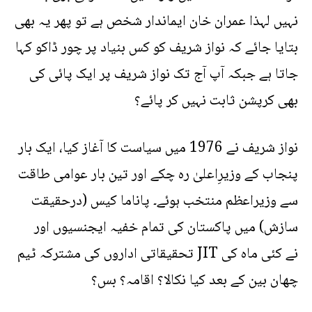
نہیں لہذا عمران خان ایماندار شخص ہے تو پھر یہ بھی
بتایا جائے کہ نواز شریف کو کس بنیاد پر چور ڈاکو کہا
جاتا ہے جبکہ آپ آج تک نواز شریف پر ایک پائی کی
بھی کرپشن ثابت نہیں کر پائے؟
نواز شریف نے 1976 میں سیاست کا آغاز کیا، ایک بار
پنجاب کے وزیرِاعلیٰ رہ چکے اور تین بار عوامی طاقت
سے وزیراعظم منتخب ہوئے۔ پاناما کیس (درحقیقت
سازش) میں پاکستان کی تمام خفیہ ایجنسیوں اور
تحقیقاتی اداروں کی مشترکہ ٹیم JIT نے کئی ماہ کی
چھان بین کے بعد کیا نکالا؟ اقامہ؟ بس؟