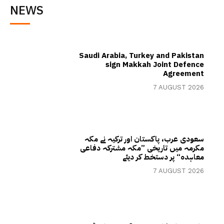
NEWS
Saudi Arabia, Turkey and Pakistan
sign Makkah Joint Defence
Agreement
7 AUGUST 2026
سعودی عرب، پاکستان اور ترکیہ نے مکہ
مکرمہ میں تاریخی ”مکہ مشترکہ دفاعی
معاہدہ“ پر دستخط کر دیئے
7 AUGUST 2026