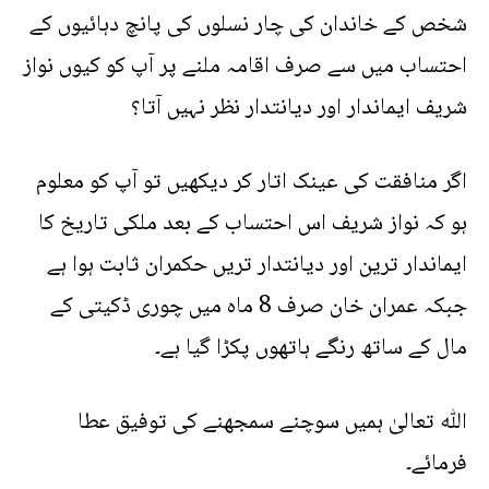
شخص کے خاندان کی چار نسلوں کی پانچ دہائیوں کے
احتساب میں سے صرف اقامہ ملنے پر آپ کو کیوں نواز
شریف ایماندار اور دیانتدار نظر نہیں آتا؟
اگر منافقت کی عینک اتار کر دیکھیں تو آپ کو معلوم
ہو کہ نواز شریف اس احتساب کے بعد ملکی تاریخ کا
ایماندار ترین اور دیانتدار تریں حکمران ثابت ہوا ہے
جبکہ عمران خان صرف 8 ماہ میں چوری ڈکیتی کے
مال کے ساتھ رنگے ہاتھوں پکڑا گیا ہے۔
اللّٰه تعالیٰ ہمیں سوچنے سمجھنے کی توفیق عطا
فرمائے۔