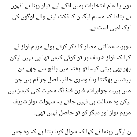
ہوں یا عام انتخابات ہمیں انکے لیے تیار رہنا ہے انہوں
نے بتایا کہ مسلم لیگ ن کا ٹکٹ لینے والے لوگوں کی
ایک لمبی لسٹ ہے۔
دوہرے عدالتی معیار کا ذکر کرتے ہوئے مریم نواز نے
کہا کہ نواز شریف پر تو کوئی کیس تھا ہی نہیں لیکن
پھر بھی بیٹی کیساتھ ہفتہ میں پانچ سے چھے دن
پیشیاں بھگتتا رہادوسری جانب اصل جرائم ہیں جن
میں ہیرے جواہرات، فارن فنڈنگ سمیت کئی کیسز ہیں
لیکن وہ عدالت ہی نہیں جاتے یہ سہولت نواز شریف
مریم نواز اور دیگر کو تو حاصل نہیں تھی۔
ن لیگی رہنما نے کہا کہ سوال کرنا بنتا ہے کہ وہ جس