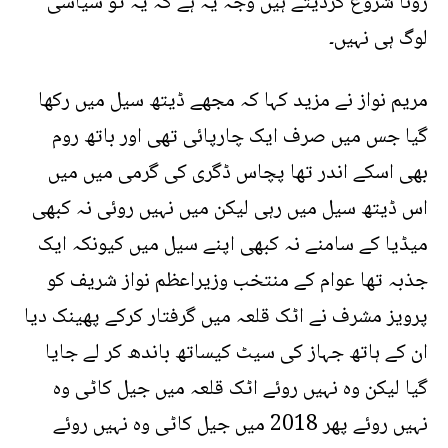
رونا شروع کردیتے ہیں وجہ یہ ہے کہ یہ تو سیاسی
لوگ ہی نہیں۔
مریم نواز نے مزید کہا کہ مجھے ڈیتھ سیل میں رکھا
گیا جس میں صرف ایک چارپائی تھی اور باتھ روم
بھی اسکے اندر تھا پچاس ڈگری کی گرمی میں میں
اس ڈیتھ سیل میں رہی لیکن میں نہیں روئی نہ کبھی
میڈیا کے سامنے نہ کبھی اپنے سیل میں کیونکہ ایک
جذبہ تھا عوام کے منتخب وزیراعظم نواز شریف کو
پرویز مشرف نے اٹک قلعہ میں گرفتار کرکے پھینک دیا
ان کے ہاتھ جہاز کی سیٹ کیساتھ باندھ کر لے جایا
گیا لیکن وہ نہیں روئے اٹک قلعہ میں جیل کاٹی وہ
نہیں روئے پھر 2018 میں جیل کاٹی وہ نہیں روئے