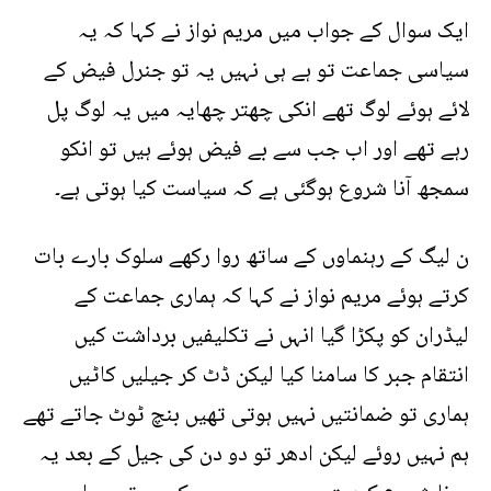
ایک سوال کے جواب میں مریم نواز نے کہا کہ یہ
سیاسی جماعت تو ہے ہی نہیں یہ تو جنرل فیض کے
لائے ہوئے لوگ تھے انکی چھتر چھایہ میں یہ لوگ پل
رہے تھے اور اب جب سے بے فیض ہوئے ہیں تو انکو
سمجھ آنا شروع ہوگئی ہے کہ سیاست کیا ہوتی ہے۔
ن لیگ کے رہنماوں کے ساتھ روا رکھے سلوک بارے بات
کرتے ہوئے مریم نواز نے کہا کہ ہماری جماعت کے
لیڈران کو پکڑا گیا انہں نے تکلیفیں برداشت کیں
انتقام جبر کا سامنا کیا لیکن ڈٹ کر جیلیں کاٹیں
ہماری تو ضمانتیں نہیں ہوتی تھیں بنچ ٹوٹ جاتے تھے
ہم نہیں روئے لیکن ادھر تو دو دن کی جیل کے بعد یہ