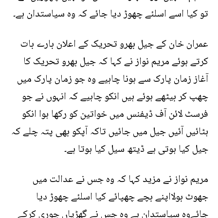
تو کیا اسے اسلئے چھوڑ دیا جائے کہ وہ سیاستدان ہے۔
عمران خان کے جیل بھرو تحریک کے اعلان بارے بات
کرتے ہوئے مریم نواز نے کہا کہ جیل بھرو تحریک کا
آغاز زمان پارک سے ہونا چاہیے وہ جو زمان پارک میں
چھپ کر بیٹھے ہوئے ہیں انکو چاہیے کہ انہوں نے جو
فرسٹ لائن آف ڈیفنس میں خواتین کو رکھا ہوا انکو
ہٹائیں آئیں جیل میں جائیں تاکہ آپکو بھی پتہ چلے کہ
جیل کیا ہوتی ہے ڈیتھ سیل کیا ہوتا ہے۔
مریم نواز نے مزید کہا کہ وہ جس نے عدالت میں
جھوٹ بولااپنے بچے چھپائے کیا اسلئے چھوڑ دیا
جائےوہ سیاستدان ہے وہ جس نے گھڑیاں چوری کرکے