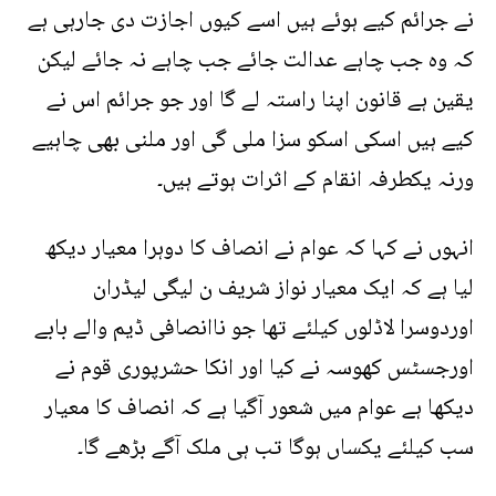
نے جرائم کیے ہوئے ہیں اسے کیوں اجازت دی جارہی ہے
کہ وہ جب چاہے عدالت جائے جب چاہے نہ جائے لیکن
یقین ہے قانون اپنا راستہ لے گا اور جو جرائم اس نے
کیے ہیں اسکی اسکو سزا ملی گی اور ملنی بھی چاہیے
ورنہ یکطرفہ انقام کے اثرات ہوتے ہیں۔
انہوں نے کہا کہ عوام نے انصاف کا دوہرا معیار دیکھ
لیا ہے کہ ایک معیار نواز شریف ن لیگی لیڈران
اوردوسرا لاڈلوں کیلئے تھا جو ناانصافی ڈیم والے بابے
اورجسٹس کھوسہ نے کیا اور انکا حشرپوری قوم نے
دیکھا ہے عوام میں شعور آگیا ہے کہ انصاف کا معیار
سب کیلئے یکساں ہوگا تب ہی ملک آگے بڑھے گا۔