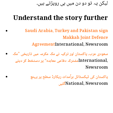
لیکن یہ تو دو دن میں ہی روپڑتے ہیں۔
Understand the story further
Saudi Arabia, Turkey and Pakistan sign
Makkah Joint Defence
Agreement
International, Newsroom
سعودی عرب، پاکستان اور ترکیہ نے مکہ مکرمہ میں تاریخی ”مکہ
International,
مشترکہ دفاعی معاہدہ“ پر دستخط کر دیئے
Newsroom
پاکستان کی ٹیکسٹائل برآمدات ریکارڈ سطح پر پہنچ
National, Newsroom
گئیں