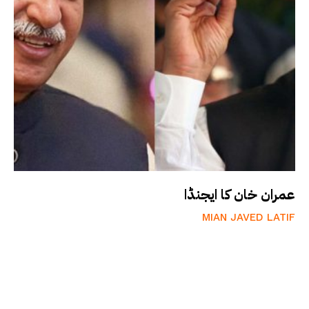
عمران خان کا ایجنڈا
MIAN JAVED LATIF