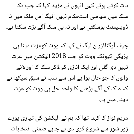
بات کرتے ہوئے کہی انہوں نے مزید کہا کہ جب تک
ملک میں سیاسی استحکام نہیں آئیگا اس ملک میں نہ
ڈویلپمنٹ ہوسکتی ہے اور نہ ہی ملک آگے بڑھ سکتا ہے۔
چیف آرگنائزر ن لیگ نے کہا کہ ووٹ کوعزت دینا ہی
پڑیگی کیونکہ ووٹ کو جب 2018 الیکشن میں عزت
نہیں دی گئی اور ایک اناڑی کو لاکر ملک کا اور لانے
والوں کا جو حال ہوا ہے اس سے سب نے سبق سیکھا ہے
کہ ملک کے آگے بڑھنے کا واحد حل ہی ووٹ کو عزت
دینے میں ہے۔
مریم نواز کا کہنا تھا کہ ہم نے الیکشن کی تیاری پورے
زور شور سے شروع کری دی ہے چاہے ضمنی انتخابات