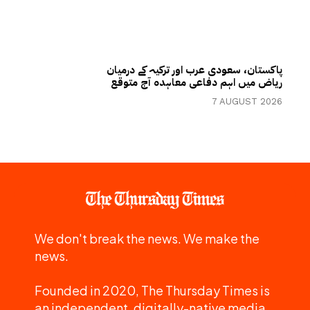
پاکستان، سعودی عرب اور ترکیہ کے درمیان
ریاض میں اہم دفاعی معاہدہ آج متوقع
7 AUGUST 2026
We don't break the news. We make the
news.
Founded in 2020, The Thursday Times is
an independent, digitally-native media