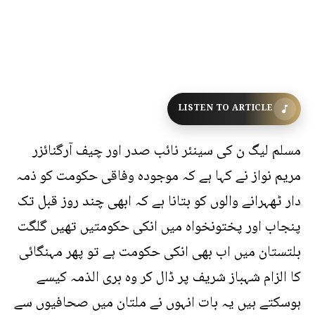
LISTEN TO ARTICLE
مسلم لیگ ن کی سینئر نائب صدر اور چیف آرگنائزر
مریم نواز نے کہا ہے کہ موجودہ وفاقی حکومت کو ذمہ
دار ٹھہرانے والوں کو بتانا ہے کہ ابھی چند روز قبل تک
پنجاب اور پختونخواہ میں انکی حکومتیں تھیں گلگت
بلتستان میں اب بھی انکی حکومت ہے تو پھر مہنگائی
کا الزام شہباز شریف پر ڈال کر وہ بری الذمہ کیسے
ہوسکتے ہیں یہ بات انہوں نے ملتان میں صحافیوں سے