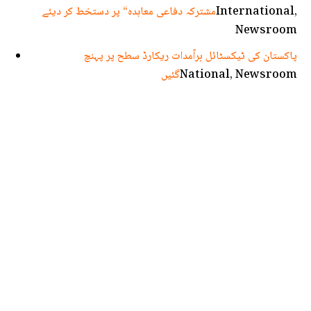
International,
مشترکہ دفاعی معاہدہ“ پر دستخط کر دیئے
Newsroom
پاکستان کی ٹیکسٹائل برآمدات ریکارڈ سطح پر پہنچ
National, Newsroom
گئیں