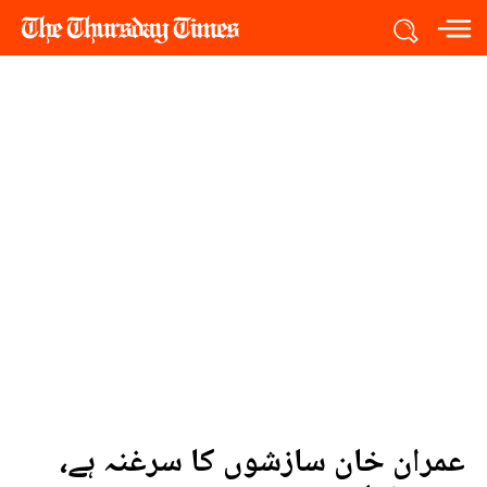
عمران خان سازشوں کا سرغنہ ہے،