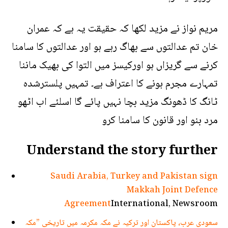
مریم نواز نے مزید لکھا کہ حقیقت یہ ہے کہ عمران
خان تم عدالتوں سے بھاگ رہے ہو اور عدالتوں کا سامنا
کرنے سے گریزاں ہو اورکیسز میں التوا کی بھیک ماننا
تمہارے مجرم ہونے کا اعتراف ہے۔ تمہیں پلسترشدہ
ٹانگ کا ڈھونگ مزید بچا نہیں پائے گا اسلئے اب اٹھو
مرد بنو اور قانون کا سامنا کرو
Understand the story further
Saudi Arabia, Turkey and Pakistan sign
Makkah Joint Defence
Agreement
International, Newsroom
سعودی عرب، پاکستان اور ترکیہ نے مکہ مکرمہ میں تاریخی ”مکہ