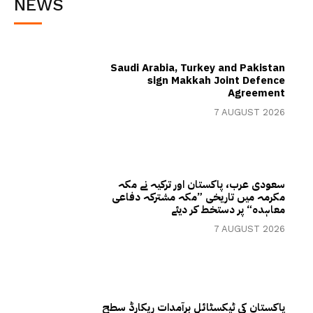
NEWS
Saudi Arabia, Turkey and Pakistan
sign Makkah Joint Defence
Agreement
7 AUGUST 2026
سعودی عرب، پاکستان اور ترکیہ نے مکہ
مکرمہ میں تاریخی ”مکہ مشترکہ دفاعی
معاہدہ“ پر دستخط کر دیئے
7 AUGUST 2026
پاکستان کی ٹیکسٹائل برآمدات ریکارڈ سطح